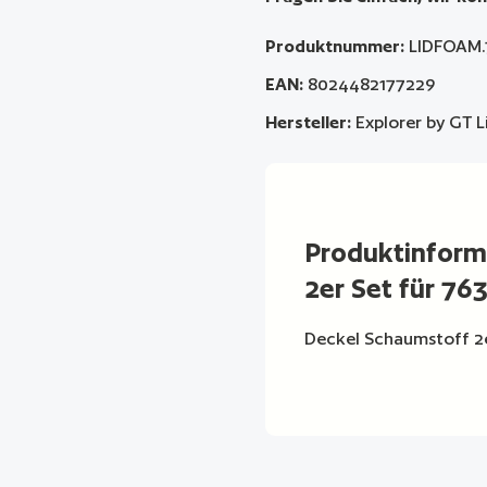
Produktnummer:
LIDFOAM.
EAN:
8024482177229
Hersteller:
Explorer by GT L
Produktinform
2er Set für 763
Deckel Schaumstoff 2er