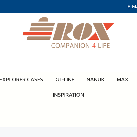
E-Ma
EXPLORER CASES
GT-LINE
NANUK
MAX
INSPIRATION