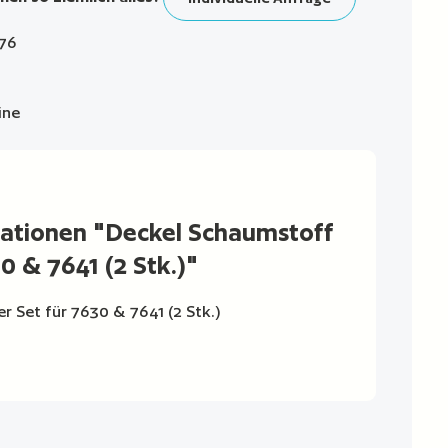
76
ine
ationen "Deckel Schaumstoff
0 & 7641 (2 Stk.)"
 Set für 7630 & 7641 (2 Stk.)