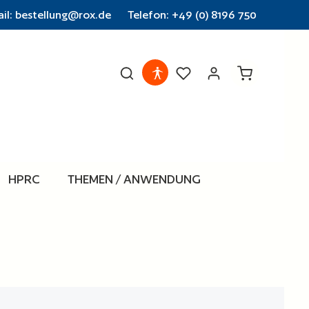
il: bestellung@rox.de
Telefon: +49 (0) 8196 750
Warenkorb en
HPRC
THEMEN / ANWENDUNG