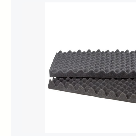
Bildergalerie überspringen