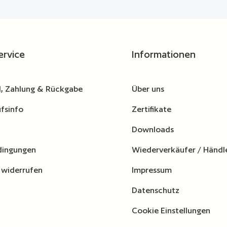
ervice
Informationen
, Zahlung & Rückgabe
Über uns
fsinfo
Zertifikate
Downloads
dingungen
Wiederverkäufer / Händl
 widerrufen
Impressum
Datenschutz
Cookie Einstellungen