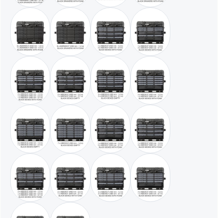
schwarz / mit 6 x AIDRAW3.F - 1 x AIDRAW6.F
schwarz / mit 8 x AIDRAW3.F
schwarz / mit 1 x AIBOX3.E - 3 x AIBO
schwarz / mit 1 x AIBOX
schwarz / mit 2 x AIBOX3.E - 1 x AIBOX6.E - 1 x AIBOX9.E
schwarz / mit 2 x AIBOX6.E - 1 x AIBOX9.E
schwarz / mit 3 x AIBOX3.E - 2 x AIB
schwarz / mit 4 x AIBOX
schwarz / mit 5 x AIBOX3.E - 1 x AIBOX6.E
schwarz / mit 7 x AIBOX3.E
schwarz / mit 1 x AIBOX3.F - 2 x AIBO
schwarz / mit 1 x AIBOX
schwarz / mit 2 x AIBOX3.F - 1 x AIBOX6.F - 1 x AIBOX9.F
schwarz / mit 2 x AIBOX6.F - 1 x AIBOX9.F
schwarz / mit 3 x AIBOX3.F - 2 x AIB
schwarz / mit 4 x AIBOX