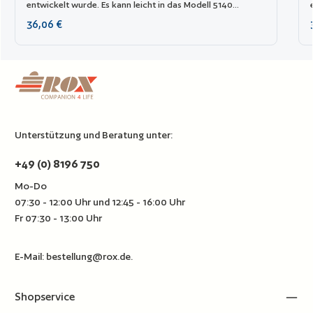
entwickelt wurde. Es kann leicht in das Modell 5140
eingesetzt werden.
Regulärer Preis:
36,06 €
Unterstützung und Beratung unter:
+49 (0) 8196 750
Mo-Do
07:30 - 12:00 Uhr und 12:45 - 16:00 Uhr
Fr 07:30 - 13:00 Uhr
E-Mail:
bestellung@rox.de
.
Shopservice