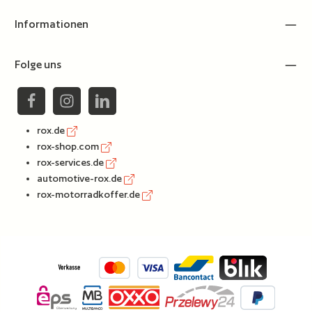
Informationen
Folge uns
rox.de
rox-shop.com
rox-services.de
automotive-rox.de
rox-motorradkoffer.de