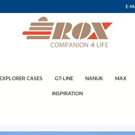
E-Ma
EXPLORER CASES
GT-LINE
NANUK
MAX
INSPIRATION