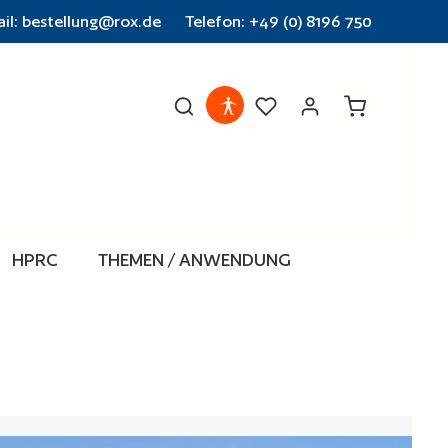
il: bestellung@rox.de
Telefon: +49 (0) 8196 750
Warenkorb en
HPRC
THEMEN / ANWENDUNG