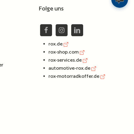
Folge uns
rox.de
rox-shop.com
rox-services.de
er
automotive-rox.de
rox-motorradkoffer.de