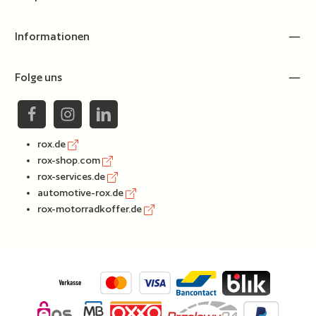
Informationen
Folge uns
rox.de
rox-shop.com
rox-services.de
automotive-rox.de
rox-motorradkoffer.de