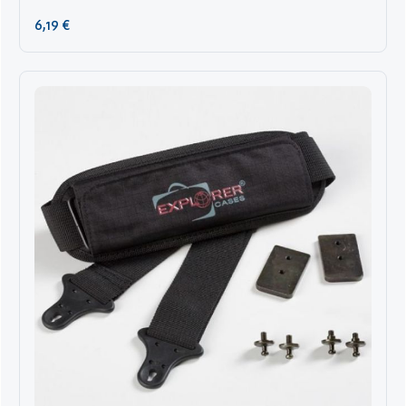
Regulärer Preis:
6,19 €