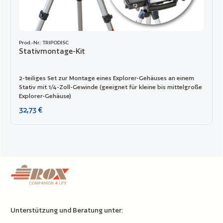
Prod.-Nr.: TRIPODISC
Stativmontage-Kit
2-teiliges Set zur Montage eines Explorer-Gehäuses an einem
Stativ mit 1/4-Zoll-Gewinde (geeignet für kleine bis mittelgroße
Explorer-Gehäuse)
Regulärer Preis:
32,73 €
Unterstützung und Beratung unter: