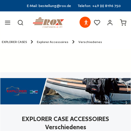
E-Mail: bestellung@rox.de
Telefon: +49 (0) 8196 750
halt springen
Ware
EXPLORER CASES
Explorer Accessoires
Verschiedenes
EXPLORER CASE ACCESSOIRES
Verschiedenes