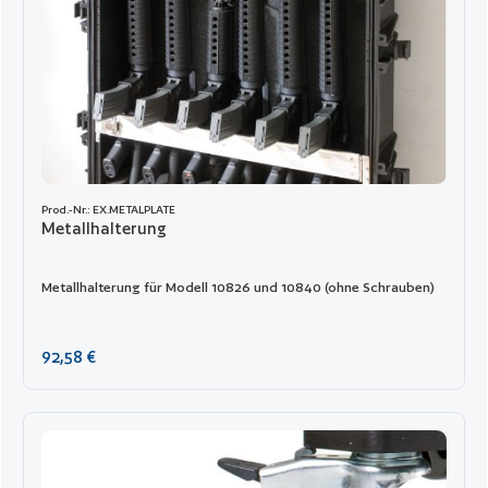
Prod.-Nr.: EX.METALPLATE
Metallhalterung
Metallhalterung für Modell 10826 und 10840 (ohne Schrauben)
Regulärer Preis:
92,58 €