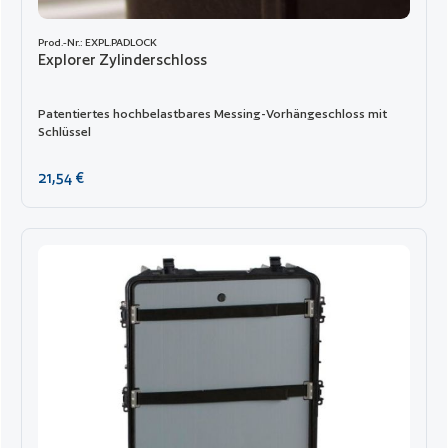
Prod.-Nr.: EXPL.PADLOCK
Explorer Zylinderschloss
Patentiertes hochbelastbares Messing-Vorhängeschloss mit
Schlüssel
Regulärer Preis:
21,54 €