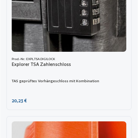
Prod.-Nr.: EXPL.TSA.DIGILOCK
Explorer TSA Zahlenschloss
TAS geprüftes Vorhängeschloss mit Kombination
Regulärer Preis:
20,23 €