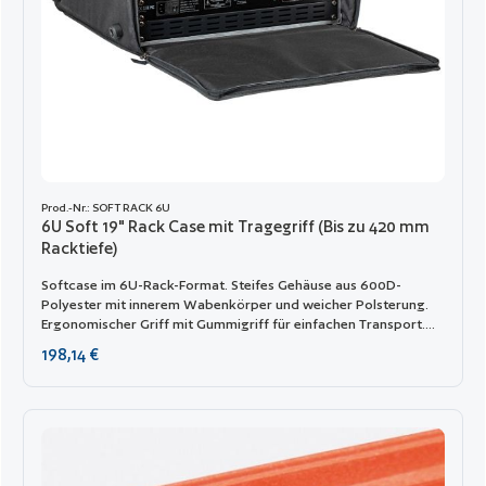
Prod.-Nr.: SOFT RACK 6U
6U Soft 19" Rack Case mit Tragegriff (Bis zu 420 mm
Racktiefe)
Softcase im 6U-Rack-Format. Steifes Gehäuse aus 600D-
Polyester mit innerem Wabenkörper und weicher Polsterung.
Ergonomischer Griff mit Gummigriff für einfachen Transport.
Interne Alu-Rahmenkonstruktion garantiert Steifigkeit. 4
Regulärer Preis:
198,14 €
Gummifüße und große Reißverschlusstaschen für Kabel und
Zubehör. Die vordere und hintere Öffnung kann mit dem
abschließbaren Reißverschluss gesichert werden. Versenkte
Stahlschienen. Art. Rucksack-Kit - optionaler abnehmbarer
Schultergurt, ermöglicht einfaches Tragen für alle drei Modelle
als Rucksack. RACK-TIEFE: 420 mm TIEFE DES DECKELS: 50 mm