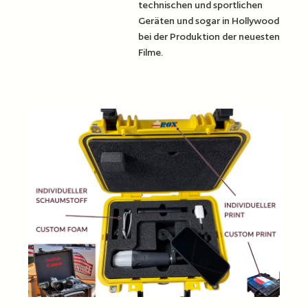
technischen und sportlichen
Geräten und sogar in Hollywood
bei der Produktion der neuesten
Filme.