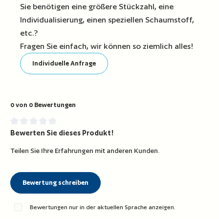
Sie benötigen eine größere Stückzahl, eine
Individualisierung, einen speziellen Schaumstoff,
etc.?
Fragen Sie einfach, wir können so ziemlich alles!
Individuelle Anfrage
0 von 0 Bewertungen
Bewerten Sie dieses Produkt!
Durchschnittliche Bewertung von 0 von 5 Sternen
Teilen Sie Ihre Erfahrungen mit anderen Kunden.
Bewertung schreiben
Bewertungen nur in der aktuellen Sprache anzeigen.