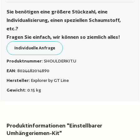
Sie benötigen eine größere Stückzahl, eine
Individualisierung, einen speziellen Schaumstoff,
etc.?
Fragen Sie einfach, wir können so ziemlich alles!
Individuelle Anfrage
Produktnummer:
SHOULDERKIT.U
EAN:
8024482014890
Hersteller:
Explorer by GT Line
Gewicht:
0.15 kg
Produktinformationen "Einstellbarer
Umhängeriemen-Kit"