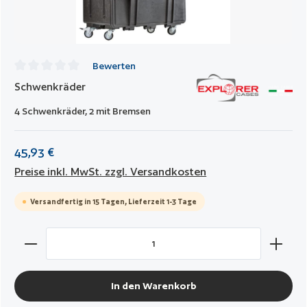
Bewerten
Durchschnittliche Bewertung von 0 von 5 Sternen
Schwenkräder
4 Schwenkräder, 2 mit Bremsen
45,93 €
Preise inkl. MwSt. zzgl. Versandkosten
Versandfertig in 15 Tagen, Lieferzeit 1-3 Tage
Produkt Anzahl: Gib den gewünschten Wert ein oder benut
In den Warenkorb