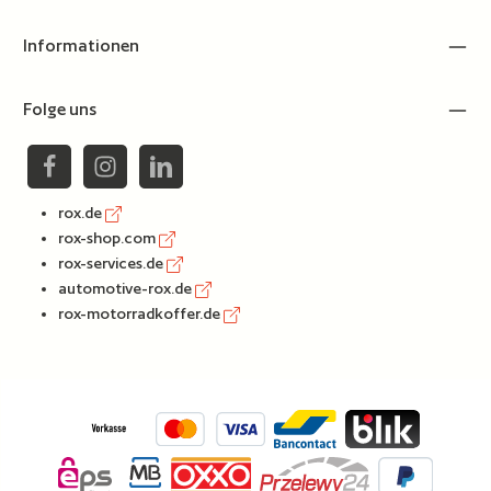
Informationen
Folge uns
rox.de
rox-shop.com
rox-services.de
automotive-rox.de
rox-motorradkoffer.de