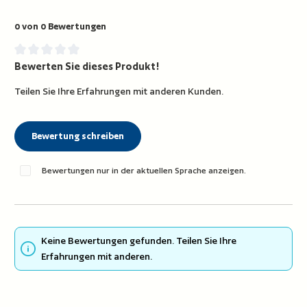
0 von 0 Bewertungen
Bewerten Sie dieses Produkt!
Durchschnittliche Bewertung von 0 von 5 Sternen
Teilen Sie Ihre Erfahrungen mit anderen Kunden.
Bewertung schreiben
Bewertungen nur in der aktuellen Sprache anzeigen.
Keine Bewertungen gefunden. Teilen Sie Ihre
Erfahrungen mit anderen.