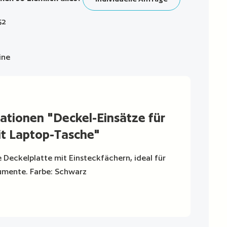
52
ine
ationen "Deckel-Einsätze für
it Laptop-Tasche"
 Deckelplatte mit Einsteckfächern, ideal für
umente. Farbe: Schwarz