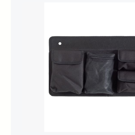
Bildergalerie überspringen