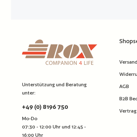
Shops
Versand
Widerru
Unterstützung und Beratung
AGB
unter:
B2B Be
+49 (0) 8196 750
Vertrag
Mo-Do
07:30 - 12:00 Uhr und 12:45 -
16:00 Uhr