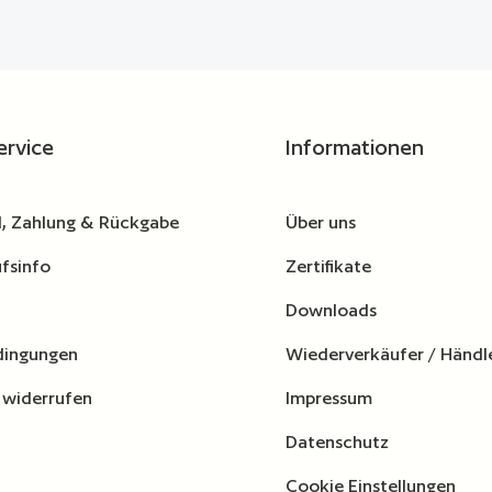
ervice
Informationen
, Zahlung & Rückgabe
Über uns
fsinfo
Zertifikate
Downloads
dingungen
Wiederverkäufer / Händl
 widerrufen
Impressum
Datenschutz
Cookie Einstellungen