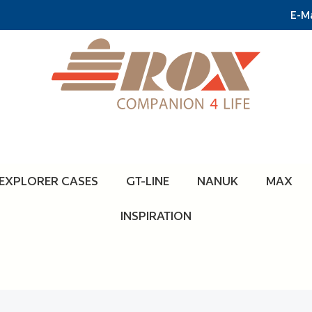
E-Ma
EXPLORER CASES
GT-LINE
NANUK
MAX
INSPIRATION