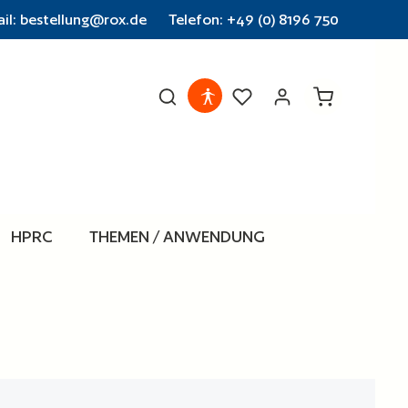
il: bestellung@rox.de
Telefon: +49 (0) 8196 750
Warenkorb en
HPRC
THEMEN / ANWENDUNG