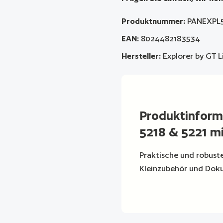
Produktnummer:
PANEXPL
EAN:
8024482183534
Hersteller:
Explorer by GT L
Produktinform
5218 & 5221 m
Praktische und robuste
Kleinzubehör und Dok