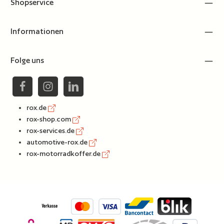
Shopservice
Informationen
Folge uns
rox.de
rox-shop.com
rox-services.de
automotive-rox.de
rox-motorradkoffer.de