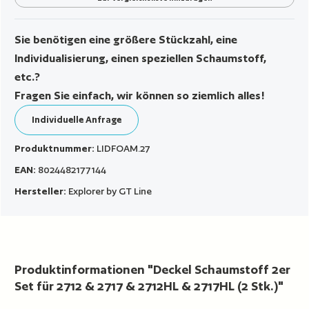
Sie benötigen eine größere Stückzahl, eine
Individualisierung, einen speziellen Schaumstoff,
etc.?
Fragen Sie einfach, wir können so ziemlich alles!
Individuelle Anfrage
Produktnummer:
LIDFOAM.27
EAN:
8024482177144
Hersteller:
Explorer by GT Line
Produktinformationen "Deckel Schaumstoff 2er
Set für 2712 & 2717 & 2712HL & 2717HL (2 Stk.)"