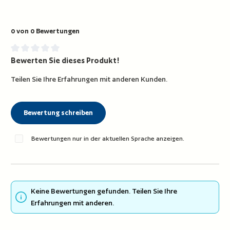
0 von 0 Bewertungen
Bewerten Sie dieses Produkt!
Durchschnittliche Bewertung von 0 von 5 Sternen
Teilen Sie Ihre Erfahrungen mit anderen Kunden.
Bewertung schreiben
Bewertungen nur in der aktuellen Sprache anzeigen.
Keine Bewertungen gefunden. Teilen Sie Ihre
Erfahrungen mit anderen.