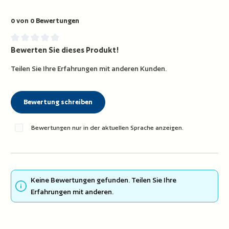
0 von 0 Bewertungen
Bewerten Sie dieses Produkt!
Durchschnittliche Bewertung von 0 von 5 Sternen
Teilen Sie Ihre Erfahrungen mit anderen Kunden.
Bewertung schreiben
Bewertungen nur in der aktuellen Sprache anzeigen.
Keine Bewertungen gefunden. Teilen Sie Ihre
Erfahrungen mit anderen.