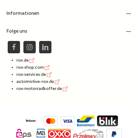
Informationen
Folge uns
rox.de
rox-shop.com
rox-services.de
automotive-rox.de
rox-motorradkoffer.de