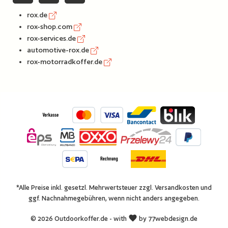
rox.de
rox-shop.com
rox-services.de
automotive-rox.de
rox-motorradkoffer.de
*Alle Preise inkl. gesetzl. Mehrwertsteuer zzgl.
Versandkosten
und
ggf. Nachnahmegebühren, wenn nicht anders angegeben.
© 2026 Outdoorkoffer.de - with
by
77webdesign.de