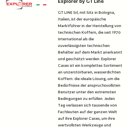
Explorer by GT Line
GT LINE Srl, mit Sitz in Bologna,
Italien, ist der europäische
Marktführer in der Herstellung von
technischen Koffern, die seit 1970
international als die
zuverlässigsten technischen
Behälter auf dem Markt anerkannt
und geschätzt werden. Explorer
Cases ist ein komplettes Sortiment
an unzerstörbaren, wasserdichten
Koffern: die ideale Lösung, um die
Bedürfnisse der anspruchsvollsten
Benutzer unter den extremsten
Bedingungen zu erfüllen. Jeden
Tag verlassen sich tausende von
Fachleuten auf der ganzen Welt
auf ihre Explorer Cases, um ihre
wertvollsten Werkzeuge und