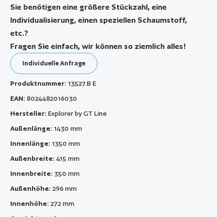
Sie benötigen eine größere Stückzahl, eine
Individualisierung, einen speziellen Schaumstoff,
etc.?
Fragen Sie einfach, wir können so ziemlich alles!
Individuelle Anfrage
Produktnummer:
13527.B E
EAN:
8024482016030
Hersteller:
Explorer by GT Line
Außenlänge:
1430 mm
Innenlänge:
1350 mm
Außenbreite:
415 mm
Innenbreite:
350 mm
Außenhöhe:
296 mm
Innenhöhe:
272 mm