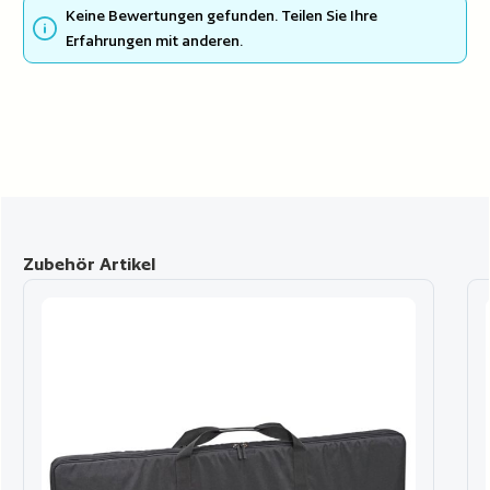
Keine Bewertungen gefunden. Teilen Sie Ihre
Erfahrungen mit anderen.
Produktgalerie überspringen
Zubehör Artikel