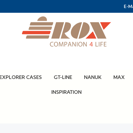
E-Ma
EXPLORER CASES
GT-LINE
NANUK
MAX
INSPIRATION