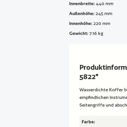
Innenbreite:
440 mm
Außenhöhe:
245 mm
Innenhöhe:
220 mm
Gewicht:
7.16 kg
Produktinfor
5822"
Wasserdichte Koffer bi
empfindlichen Instrum
Seitengriffe und absch
Farbe: