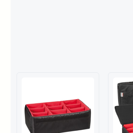
Produktgalerie überspringen