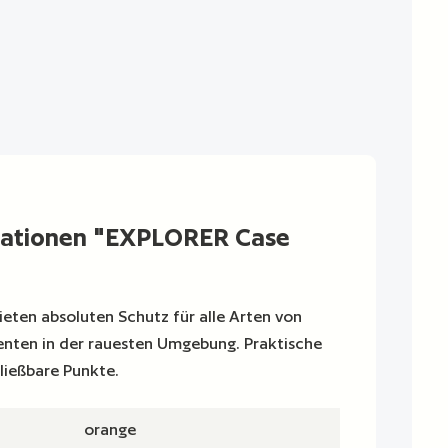
mationen "EXPLORER Case
eten absoluten Schutz für alle Arten von
enten in der rauesten Umgebung. Praktische
ließbare Punkte.
orange