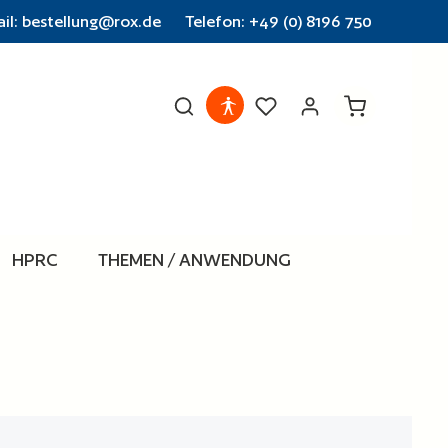
il: bestellung@rox.de
Telefon: +49 (0) 8196 750
Warenkorb en
HPRC
THEMEN / ANWENDUNG