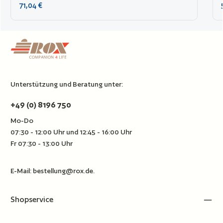
sie sich leicht kombinieren.
Regulärer Preis:
71,04 €
Unterstützung und Beratung unter:
+49 (0) 8196 750
Mo-Do
07:30 - 12:00 Uhr und 12:45 - 16:00 Uhr
Fr 07:30 - 13:00 Uhr
E-Mail:
bestellung@rox.de
.
Shopservice