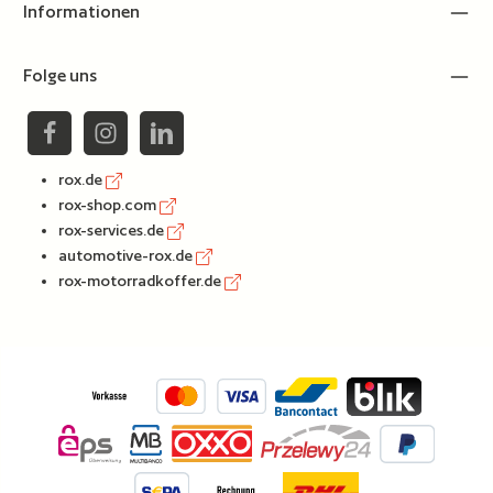
Informationen
Folge uns
rox.de
rox-shop.com
rox-services.de
automotive-rox.de
rox-motorradkoffer.de