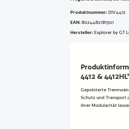
Produktnummer:
DIV4412
EAN:
8024482181301
Hersteller:
Explorer by GT L
Produktinform
4412 & 4412HL
Gepolsterte Trennwänd
Schutz und Transport 
ihrer Modularität lasse