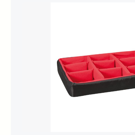
Bildergalerie überspringen