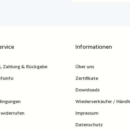
ervice
Informationen
, Zahlung & Rückgabe
Über uns
fsinfo
Zertifikate
Downloads
dingungen
Wiederverkäufer / Händl
 widerrufen
Impressum
Datenschutz