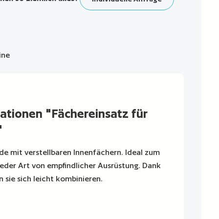
ine
ationen "Fächereinsatz für
"
e mit verstellbaren Innenfächern. Ideal zum
jeder Art von empfindlicher Ausrüstung. Dank
n sie sich leicht kombinieren.