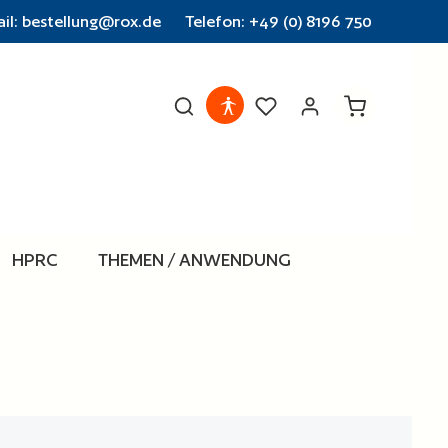
il: bestellung@rox.de
Telefon: +49 (0) 8196 750
Warenkorb en
HPRC
THEMEN / ANWENDUNG