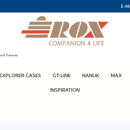
E-Ma
und Trenner
EXPLORER CASES
GT-LINE
NANUK
MAX
INSPIRATION