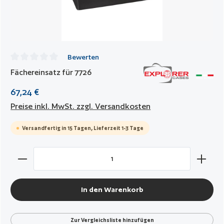
Bewerten
Durchschnittliche Bewertung von 0 von 5 Sternen
Fächereinsatz für 7726
67,24 €
Preise inkl. MwSt. zzgl. Versandkosten
Versandfertig in 15 Tagen, Lieferzeit 1-3 Tage
Produkt Anzahl: Gib den gewünschten Wert ein oder benut
In den Warenkorb
Zur Vergleichsliste hinzufügen