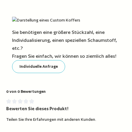
Sie benötigen eine größere Stückzahl, eine
Individualisierung, einen speziellen Schaumstoff,
etc.?
Fragen Sie einfach, wir können so ziemlich alles!
Individuelle Anfrage
0 von 0 Bewertungen
Bewerten Sie dieses Produkt!
Durchschnittliche Bewertung von 0 von 5 Sternen
Teilen Sie Ihre Erfahrungen mit anderen Kunden.