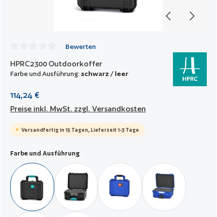
Bewerten
Durchschnittliche Bewertung von 0 von 5 Sternen
HPRC2300 Outdoorkoffer
Farbe und Ausführung:
schwarz / leer
114,24 €
Preise inkl. MwSt. zzgl. Versandkosten
Versandfertig in 15 Tagen, Lieferzeit 1-3 Tage
auswählen
Farbe und Ausführung
schwarz / leer
schwarz / mit Würfelschaumstoff
blau / leer
blau / mit Würfel