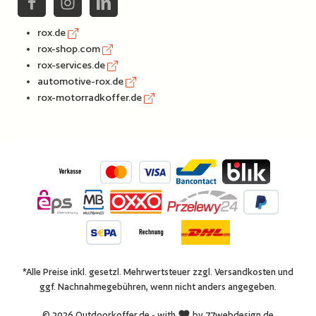
rox.de
rox-shop.com
rox-services.de
automotive-rox.de
rox-motorradkoffer.de
*Alle Preise inkl. gesetzl. Mehrwertsteuer zzgl.
Versandkosten
und
ggf. Nachnahmegebühren, wenn nicht anders angegeben.
© 2026 Outdoorkoffer.de - with
by
77webdesign.de