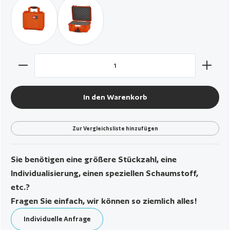
orange / leer
orange / mit Würfelschaumstoff
Produkt Anzahl: Gib den gewünschten Wert ein oder benut
In den Warenkorb
Zur Vergleichsliste hinzufügen
Sie benötigen eine größere Stückzahl, eine
Individualisierung, einen speziellen Schaumstoff,
etc.?
Fragen Sie einfach, wir können so ziemlich alles!
Individuelle Anfrage