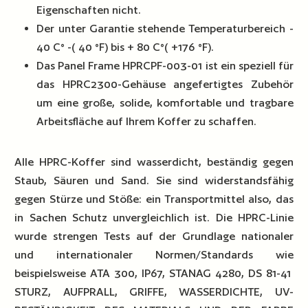
Eigenschaften nicht.
Der unter Garantie stehende Temperaturbereich -
40 C° -( 40 °F) bis + 80 C°( +176 °F).
Das Panel Frame HPRCPF-003-01 ist ein speziell für
das HPRC2300-Gehäuse angefertigtes Zubehör
um eine große, solide, komfortable und tragbare
Arbeitsfläche auf Ihrem Koffer zu schaffen.
Alle HPRC-Koffer sind wasserdicht, beständig gegen
Staub, Säuren und Sand. Sie sind widerstandsfähig
gegen Stürze und Stöße: ein Transportmittel also, das
in Sachen Schutz unvergleichlich ist. Die HPRC-Linie
wurde strengen Tests auf der Grundlage nationaler
und internationaler Normen/Standards wie
beispielsweise ATA 300, IP67, STANAG 4280, DS 81-41
STURZ, AUFPRALL, GRIFFE, WASSERDICHTE, UV-