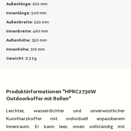
Außenlänge:
620 mm
Innenlänge:
509 mm
Außenbreite:
520 mm
Innenbreite:
460 mm
Außenhöhe:
350 mm
Innenhöhe:
316 mm
Gewicht:
8.3 kg
Produktinformationen "HPRC2730W
Outdoorkoffer mit Rollen"
Leichter, wasserdichter und unverwüstlicher
Kunstharzkoffer mit individuell anpassbarem
Innenraum. Er kann leer, innen vollständig mit