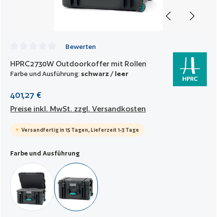
Bewerten
Durchschnittliche Bewertung von 0 von 5 Sternen
HPRC2730W Outdoorkoffer mit Rollen
Farbe und Ausführung:
schwarz / leer
401,27 €
Preise inkl. MwSt. zzgl. Versandkosten
Versandfertig in 15 Tagen, Lieferzeit 1-3 Tage
auswählen
Farbe und Ausführung
schwarz / mit Würfelschaumstoff
schwarz / leer