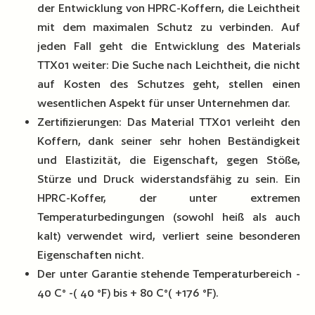
der Entwicklung von HPRC-Koffern, die Leichtheit
mit dem maximalen Schutz zu verbinden. Auf
jeden Fall geht die Entwicklung des Materials
TTX01 weiter: Die Suche nach Leichtheit, die nicht
auf Kosten des Schutzes geht, stellen einen
wesentlichen Aspekt für unser Unternehmen dar.
Zertifizierungen: Das Material TTX01 verleiht den
Koffern, dank seiner sehr hohen Beständigkeit
und Elastizität, die Eigenschaft, gegen Stöße,
Stürze und Druck widerstandsfähig zu sein. Ein
HPRC-Koffer, der unter extremen
Temperaturbedingungen (sowohl heiß als auch
kalt) verwendet wird, verliert seine besonderen
Eigenschaften nicht.
Der unter Garantie stehende Temperaturbereich -
40 C° -( 40 °F) bis + 80 C°( +176 °F).