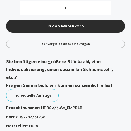
Produkt Anzahl: Gib den gewünschten Wert ein oder benut
In den Warenkorb
Zur Vergleichsliste hinzufügen
Sie benötigen eine größere Stückzahl, eine
Individualisierung, einen speziellen Schaumstoff,
etc.?
Fragen Sie einfach, wir können so ziemlich alles!
Individuelle Anfrage
Produktnummer:
HPRC2730W_EMPBLB
EAN:
8052282731938
Hersteller:
HPRC