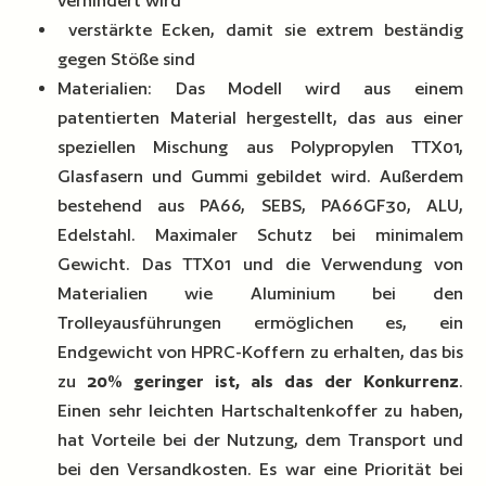
verhindert wird
verstärkte Ecken, damit sie extrem beständig
gegen Stöße sind
Materialien: Das Modell wird aus einem
patentierten Material hergestellt, das aus einer
speziellen Mischung aus Polypropylen TTX01,
Glasfasern und Gummi gebildet wird. Außerdem
bestehend aus PA66, SEBS, PA66GF30, ALU,
Edelstahl. Maximaler Schutz bei minimalem
Gewicht. Das TTX01 und die Verwendung von
Materialien wie Aluminium bei den
Trolleyausführungen ermöglichen es, ein
Endgewicht von HPRC-Koffern zu erhalten, das bis
zu
20% geringer ist, als das der Konkurrenz
.
Einen sehr leichten Hartschaltenkoffer zu haben,
hat Vorteile bei der Nutzung, dem Transport und
bei den Versandkosten. Es war eine Priorität bei