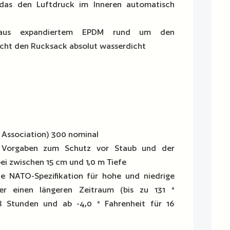
 das den Luftdruck im Inneren automatisch
 aus expandiertem EPDM rund um den
ht den Rucksack absolut wasserdicht
t Association) 300 nominal
he Vorgaben zum Schutz vor Staub und der
ei zwischen 15 cm und 1,0 m Tiefe
 NATO-Spezifikation für hohe und niedrige
er einen längeren Zeitraum (bis zu 131 °
8 Stunden und ab -4,0 ° Fahrenheit für 16