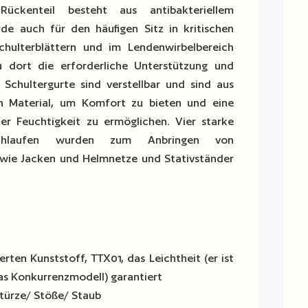
ückenteil besteht aus antibakteriellem
e auch für den häufigen Sitz in kritischen
hulterblättern und im Lendenwirbelbereich
 dort die erforderliche Unterstützung und
 Schultergurte sind verstellbar und sind aus
n Material, um Komfort zu bieten und eine
er Feuchtigkeit zu ermöglichen. Vier starke
nschlaufen wurden zum Anbringen von
wie Jacken und Helmnetze und Stativständer
rten Kunststoff, TTX01, das Leichtheit (er ist
das Konkurrenzmodell) garantiert
türze/ Stöße/ Staub