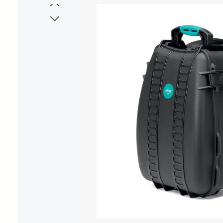
Bildergalerie überspringen