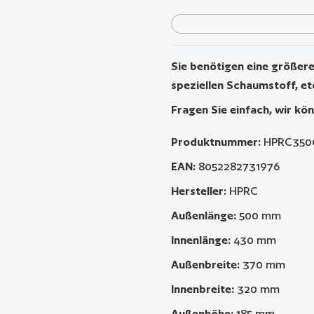
Sie benötigen eine größere 
speziellen Schaumstoff, et
Fragen Sie einfach, wir kön
Produktnummer:
HPRC350
EAN:
8052282731976
Hersteller:
HPRC
Außenlänge:
500 mm
Innenlänge:
430 mm
Außenbreite:
370 mm
Innenbreite:
320 mm
Außenhöhe:
185 mm