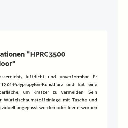
mationen "HPRC3500
door"
sserdicht, luftdicht und unverformbar. Er
TX01-Polypropylen-Kunstharz und hat eine
Oberfläche, um Kratzer zu vermeiden. Sein
er Würfelschaumstoffeinlage mit Tasche und
dividuell angepasst werden oder leer erworben