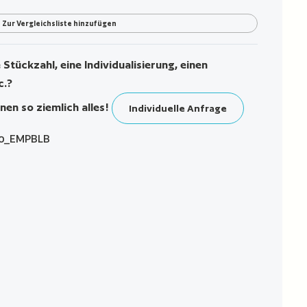
Zur Vergleichsliste hinzufügen
Stückzahl, eine Individualisierung, einen
c.?
nen so ziemlich alles!
Individuelle Anfrage
0_EMPBLB