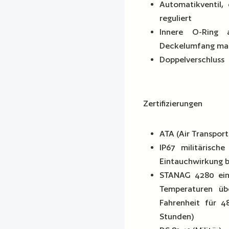
Automatikventil,
reguliert
Innere O-Ring
Deckelumfang mac
Doppelverschluss
Zertifizierungen
ATA (Air Transpor
IP67 militärisc
Eintauchwirkung b
STANAG 4280 eine
Temperaturen üb
Fahrenheit für 4
Stunden)