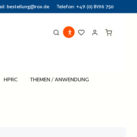
il: bestellung@rox.de
Telefon: +49 (0) 8196 750
Warenkorb en
HPRC
THEMEN / ANWENDUNG