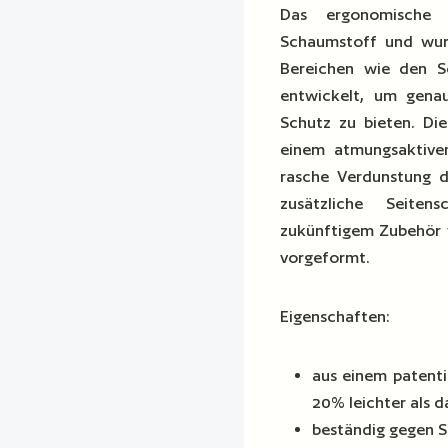
Das ergonomische R
Schaumstoff und wurd
Bereichen wie den Sc
entwickelt, um genau
Schutz zu bieten. Die
einem atmungsaktive
rasche Verdunstung d
zusätzliche Seite
zukünftigem Zubehör 
vorgeformt.
Eigenschaften:
aus einem patentie
20% leichter als 
beständig gegen S