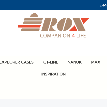
E-Ma
EXPLORER CASES
GT-LINE
NANUK
MAX
INSPIRATION