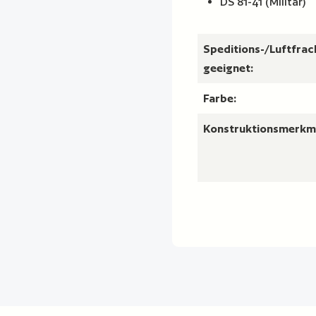
DS 81-41 (Militär)
Speditions-/Luftfrac
geeignet:
Farbe:
Konstruktionsmerkm