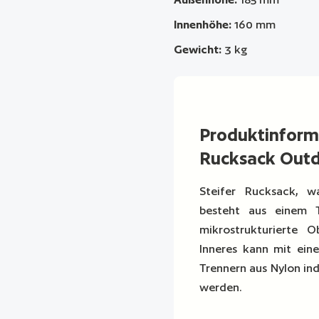
Innenhöhe:
160 mm
Gewicht:
3 kg
Produktinfor
Rucksack Out
Steifer Rucksack, wa
besteht aus einem T
mikrostrukturierte 
Inneres kann mit ein
Trennern aus Nylon in
werden.