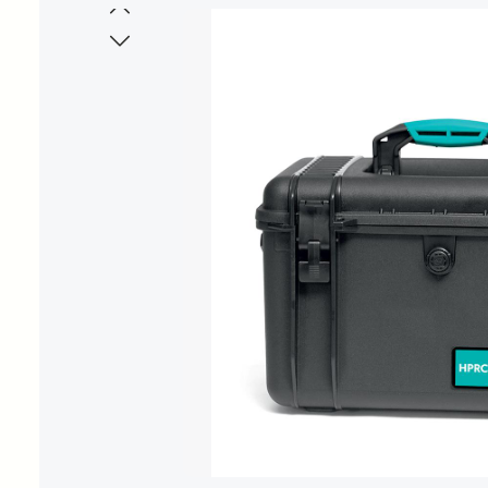
Bildergalerie überspringen