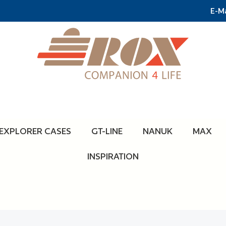
E-Ma
EXPLORER CASES
GT-LINE
NANUK
MAX
INSPIRATION