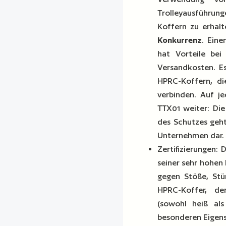
Trolleyausführung
Koffern zu erhalt
Konkurrenz
. Eine
hat Vorteile be
Versandkosten. Es
HPRC-Koffern, di
verbinden. Auf je
TTX01 weiter: Die
des Schutzes geht
Unternehmen dar.
Zertifizierungen: 
seiner sehr hohen 
gegen Stöße, Stü
HPRC-Koffer, de
(sowohl heiß als
besonderen Eigens