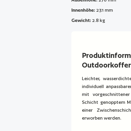
Innenhöhe:
231 mm
Gewicht:
2.8 kg
Produktinfor
Outdoorkoffer
Leichter, wasserdich
individuell anpassbar
mit vorgeschnittene
Schicht genopptem Ma
einer Zwischenschi
erworben werden.