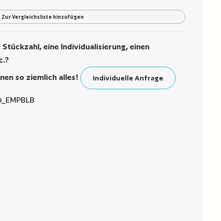
Zur Vergleichsliste hinzufügen
Stückzahl, eine Individualisierung, einen
c.?
nen so ziemlich alles!
Individuelle Anfrage
0_EMPBLB