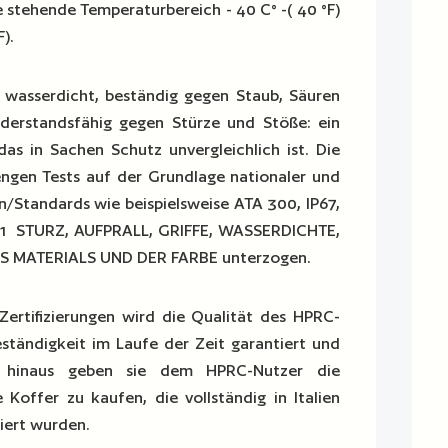
 stehende Temperaturbereich - 40 C° -( 40 °F)
F).
 wasserdicht, beständig gegen Staub, Säuren
iderstandsfähig gegen Stürze und Stöße: ein
das in Sachen Schutz unvergleichlich ist. Die
ngen Tests auf der Grundlage nationaler und
n/Standards wie beispielsweise ATA 300, IP67,
41 STURZ, AUFPRALL, GRIFFE, WASSERDICHTE,
S MATERIALS UND DER FARBE unterzogen.
Zertifizierungen wird die Qualität des HPRC-
ständigkeit im Laufe der Zeit garantiert und
er hinaus geben sie dem HPRC-Nutzer die
 Koffer zu kaufen, die vollständig in Italien
iert wurden.