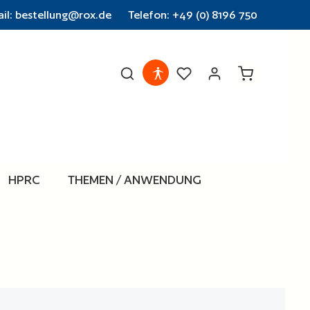
il: bestellung@rox.de
Telefon: +49 (0) 8196 750
Warenkorb en
HPRC
THEMEN / ANWENDUNG