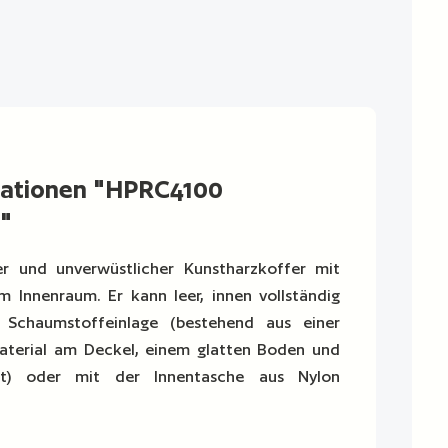
mationen "HPRC4100
"
ter und unverwüstlicher Kunstharzkoffer mit
em Innenraum. Er kann leer, innen vollständig
r Schaumstoffeinlage (bestehend aus einer
terial am Deckel, einem glatten Boden und
cht) oder mit der Innentasche aus Nylon