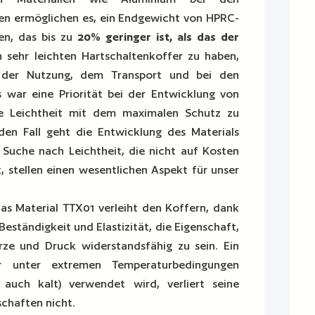
en ermöglichen es, ein Endgewicht von HPRC-
en, das bis zu
20% geringer ist, als das der
n sehr leichten Hartschaltenkoffer zu haben,
i der Nutzung, dem Transport und bei den
 war eine Priorität bei der Entwicklung von
e Leichtheit mit dem maximalen Schutz zu
den Fall geht die Entwicklung des Materials
 Suche nach Leichtheit, die nicht auf Kosten
, stellen einen wesentlichen Aspekt für unser
Das Material TTX01 verleiht den Koffern, dank
Beständigkeit und Elastizität, die Eigenschaft,
rze und Druck widerstandsfähig zu sein. Ein
r unter extremen Temperaturbedingungen
 auch kalt) verwendet wird, verliert seine
chaften nicht.