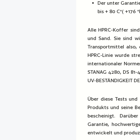
Der unter Garantie
bis + 80 C°( +176 °
Alle HPRC-Koffer sind
und Sand. Sie sind w
Transportmittel also, 
HPRC-Linie wurde stre
internationaler Norme
STANAG 4280, DS 81-
UV-BESTÄNDIGKEIT DE
Über diese Tests und 
Produkts und seine Be
bescheinigt. Darüb
Garantie, hochwertige
entwickelt und produz