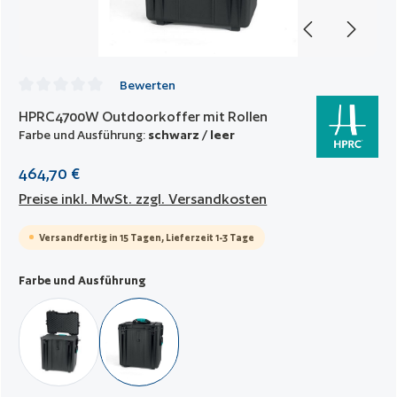
Bewerten
Durchschnittliche Bewertung von 0 von 5 Sternen
HPRC4700W Outdoorkoffer mit Rollen
Farbe und Ausführung:
schwarz / leer
464,70 €
Preise inkl. MwSt. zzgl. Versandkosten
Versandfertig in 15 Tagen, Lieferzeit 1-3 Tage
auswählen
Farbe und Ausführung
schwarz / mit Würfelschaumstoff
schwarz / leer