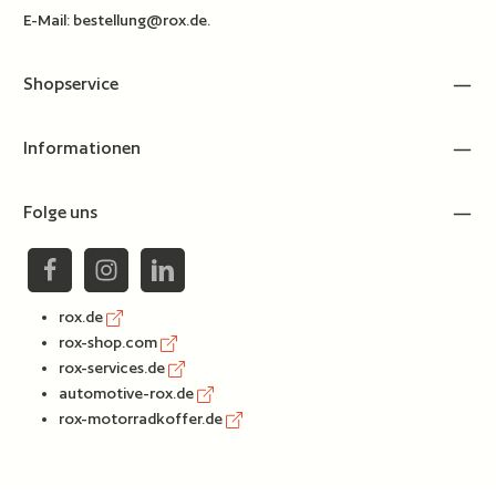
E-Mail:
bestellung@rox.de
.
Shopservice
Informationen
Folge uns
rox.de
rox-shop.com
rox-services.de
automotive-rox.de
rox-motorradkoffer.de