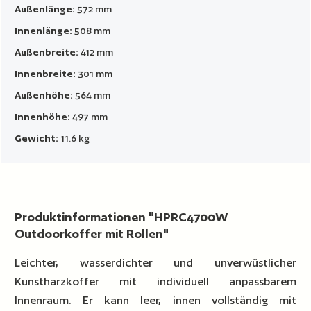
Außenlänge:
572 mm
Innenlänge:
508 mm
Außenbreite:
412 mm
Innenbreite:
301 mm
Außenhöhe:
564 mm
Innenhöhe:
497 mm
Gewicht:
11.6 kg
Produktinformationen "HPRC4700W
Outdoorkoffer mit Rollen"
Leichter, wasserdichter und unverwüstlicher
Kunstharzkoffer mit individuell anpassbarem
Innenraum. Er kann leer, innen vollständig mit