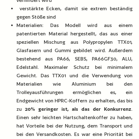
verhindert wird
verstärkte Ecken, damit sie extrem beständig
gegen Stöße sind
Materialien: Das Modell wird aus einem
patentierten Material hergestellt, das aus einer
speziellen Mischung aus Polypropylen TTX01,
Glasfasern und Gummi gebildet wird. Außerdem
bestehend aus PA66, SEBS, PA66GF30, ALU,
Edelstahl. Maximaler Schutz bei minimalem
Gewicht. Das TTX01 und die Verwendung von
Materialien wie Aluminium bei den
Trolleyausführungen ermöglichen es, ein
Endgewicht von HPRC-Koffern zu erhalten, das bis
zu
20% geringer ist, als das der Konkurrenz
.
Einen sehr leichten Hartschaltenkoffer zu haben,
hat Vorteile bei der Nutzung, dem Transport und
bei den Versandkosten. Es war eine Priorität bei