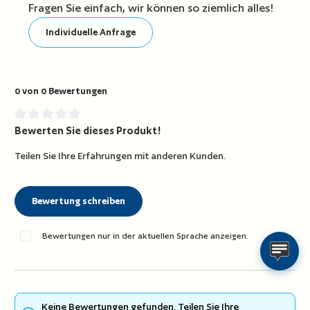
Fragen Sie einfach, wir können so ziemlich alles!
Individuelle Anfrage
0 von 0 Bewertungen
Bewerten Sie dieses Produkt!
Durchschnittliche Bewertung von 0 von 5 Sternen
Teilen Sie Ihre Erfahrungen mit anderen Kunden.
Bewertung schreiben
Bewertungen nur in der aktuellen Sprache anzeigen.
Keine Bewertungen gefunden. Teilen Sie Ihre