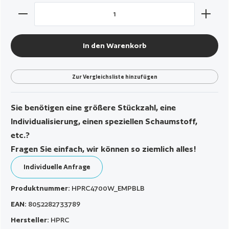
Produkt Anzahl: Gib den gewünschten Wert ein oder benut
In den Warenkorb
Zur Vergleichsliste hinzufügen
Sie benötigen eine größere Stückzahl, eine
Individualisierung, einen speziellen Schaumstoff,
etc.?
Fragen Sie einfach, wir können so ziemlich alles!
Individuelle Anfrage
Produktnummer:
HPRC4700W_EMPBLB
EAN:
8052282733789
Hersteller:
HPRC