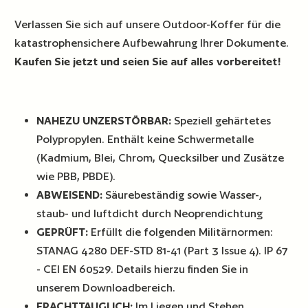
Verlassen Sie sich auf unsere Outdoor-Koffer für die
katastrophensichere Aufbewahrung Ihrer Dokumente.
Kaufen Sie jetzt und seien Sie auf alles vorbereitet!
NAHEZU UNZERSTÖRBAR:
Speziell gehärtetes
Polypropylen. Enthält keine Schwermetalle
(Kadmium, Blei, Chrom, Quecksilber und Zusätze
wie PBB, PBDE).
ABWEISEND:
Säurebeständig sowie Wasser-,
staub- und luftdicht durch Neoprendichtung
GEPRÜFT:
Erfüllt die folgenden Militärnormen:
STANAG 4280 DEF-STD 81-41 (Part 3 Issue 4). IP 67
- CEI EN 60529. Details hierzu finden Sie in
unserem Downloadbereich.
FRACHTTAUGLICH:
Im Liegen und Stehen