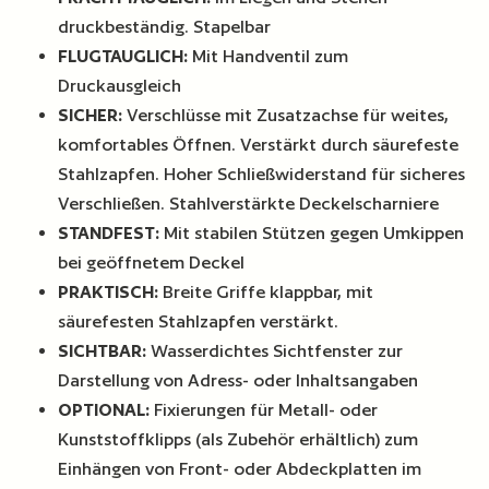
druckbeständig. Stapelbar
FLUGTAUGLICH:
Mit Handventil zum
Druckausgleich
SICHER:
Verschlüsse mit Zusatzachse für weites,
komfortables Öffnen. Verstärkt durch säurefeste
Stahlzapfen. Hoher Schließwiderstand für sicheres
Verschließen. Stahlverstärkte Deckelscharniere
STANDFEST:
Mit stabilen Stützen gegen Umkippen
bei geöffnetem Deckel
PRAKTISCH:
Breite Griffe klappbar, mit
säurefesten Stahlzapfen verstärkt.
SICHTBAR:
Wasserdichtes Sichtfenster zur
Darstellung von Adress- oder Inhaltsangaben
OPTIONAL:
Fixierungen für Metall- oder
Kunststoffklipps (als Zubehör erhältlich) zum
Einhängen von Front- oder Abdeckplatten im