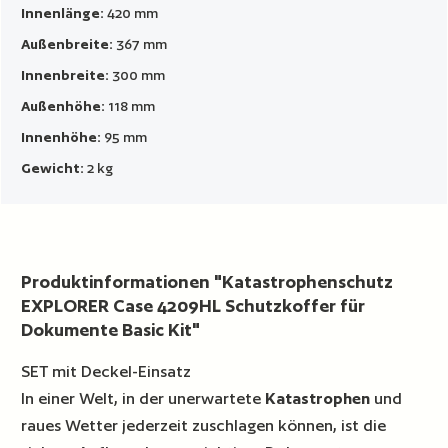
Innenlänge:
420 mm
Außenbreite:
367 mm
Innenbreite:
300 mm
Außenhöhe:
118 mm
Innenhöhe:
95 mm
Gewicht:
2 kg
Produktinformationen "Katastrophenschutz
EXPLORER Case 4209HL Schutzkoffer für
Dokumente Basic Kit"
SET mit Deckel-Einsatz
In einer Welt, in der unerwartete
Katastrophen
und
raues Wetter jederzeit zuschlagen können, ist die