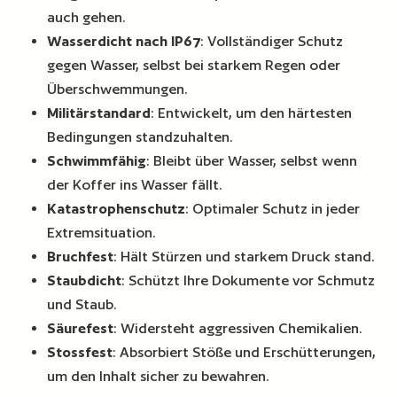
auch gehen.
Wasserdicht nach IP67
: Vollständiger Schutz
gegen Wasser, selbst bei starkem Regen oder
Überschwemmungen.
Militärstandard
: Entwickelt, um den härtesten
Bedingungen standzuhalten.
Schwimmfähig
: Bleibt über Wasser, selbst wenn
der Koffer ins Wasser fällt.
Katastrophenschutz
: Optimaler Schutz in jeder
Extremsituation.
Bruchfest
: Hält Stürzen und starkem Druck stand.
Staubdicht
: Schützt Ihre Dokumente vor Schmutz
und Staub.
Säurefest
: Widersteht aggressiven Chemikalien.
Stossfest
: Absorbiert Stöße und Erschütterungen,
um den Inhalt sicher zu bewahren.