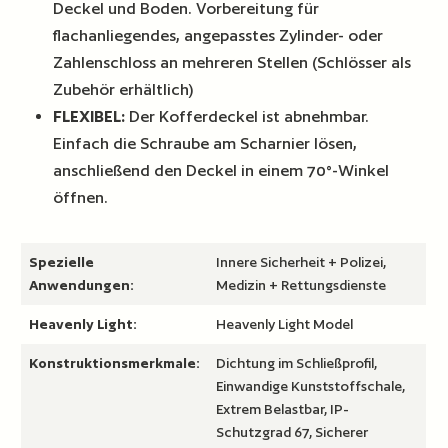
Deckel und Boden. Vorbereitung für
flachanliegendes, angepasstes Zylinder- oder
Zahlenschloss an mehreren Stellen (Schlösser als
Zubehör erhältlich)
FLEXIBEL:
Der Kofferdeckel ist abnehmbar.
Einfach die Schraube am Scharnier lösen,
anschließend den Deckel in einem 70°-Winkel
öffnen.
Spezielle
Innere Sicherheit + Polizei,
Anwendungen:
Medizin + Rettungsdienste
Heavenly Light:
Heavenly Light Model
Konstruktionsmerkmale:
Dichtung im Schließprofil,
Einwandige Kunststoffschale,
Extrem Belastbar, IP-
Schutzgrad 67, Sicherer