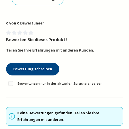
0 von 0 Bewertungen
Bewerten Sie dieses Produkt!
Durchschnittliche Bewertung von 0 von 5 Sternen
Teilen Sie Ihre Erfahrungen mit anderen Kunden.
Bewertung schreiben
Bewertungen nur in der aktuellen Sprache anzeigen.
Keine Bewertungen gefunden. Teilen Sie Ihre
Erfahrungen mit anderen.