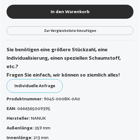
In den Warenkorb
Zur Vergleichsliste hinzufügen
Sie benötigen eine größere Stückzahl, eine
Individualisierung, einen speziellen Schaumstoff,
etc.?
Fragen Sie einfach, wir können so ziemlich alles!
Individuelle Anfrage
Produktnummer:
904S-000BK-0A0
EAN:
0666365009395
Hersteller:
NANUK
Außenlänge:
259 mm
Innenlänge:
213 mm