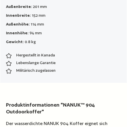
Außenbreite:
201 mm
Innenbreite:
152 mm
Außenhöhe:
114 mm
Innenhöhe:
94 mm
Gewicht:
0.8 kg
Hergestellt in Kanada
Lebenslange Garantie
Militärisch zugelassen
Produktinformationen "NANUK™ 904
Outdoorkoffer"
Der wasserdichte NANUK 904 Koffer eignet sich