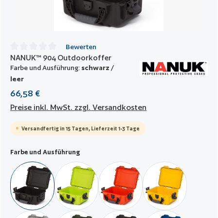
Bewerten
NANUK™ 904 Outdoorkoffer
Durchschnittliche Bewertung von 0 von 5 Sternen
Farbe und Ausführung:
schwarz /
leer
66,58 €
Preise inkl. MwSt. zzgl. Versandkosten
Versandfertig in 15 Tagen, Lieferzeit 1-3 Tage
auswählen
Farbe und Ausführung
schwarz / leer
limette / leer
orange / leer
gelb / leer