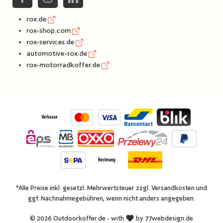
rox.de
rox-shop.com
rox-services.de
automotive-rox.de
rox-motorradkoffer.de
*Alle Preise inkl. gesetzl. Mehrwertsteuer zzgl.
Versandkosten
und
ggf. Nachnahmegebühren, wenn nicht anders angegeben.
© 2026 Outdoorkoffer.de - with
by
77webdesign.de