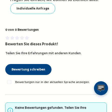
Individuelle Anfrage
0 von 0 Bewertungen
Bewerten Sie dieses Produkt!
Durchschnittliche Bewertung von 0 von 5 Sternen
Teilen Sie Ihre Erfahrungen mit anderen Kunden.
Bewertung schreiben
Bewertungen nur in der aktuellen Sprache anzeigen.
Keine Bewertungen gefunden. Teilen Sie Ihre