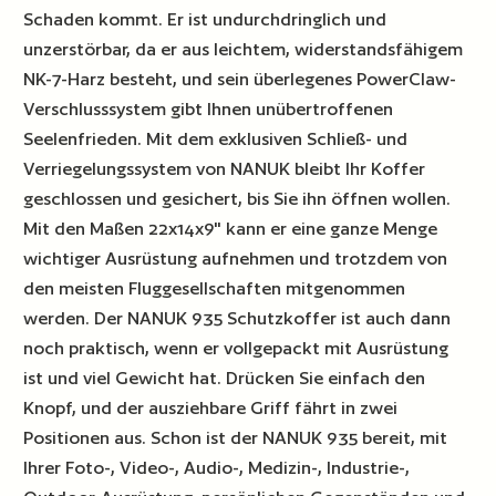
Schaden kommt. Er ist undurchdringlich und
unzerstörbar, da er aus leichtem, widerstandsfähigem
NK-7-Harz besteht, und sein überlegenes PowerClaw-
Verschlusssystem gibt Ihnen unübertroffenen
Seelenfrieden. Mit dem exklusiven Schließ- und
Verriegelungssystem von NANUK bleibt Ihr Koffer
geschlossen und gesichert, bis Sie ihn öffnen wollen.
Mit den Maßen 22x14x9" kann er eine ganze Menge
wichtiger Ausrüstung aufnehmen und trotzdem von
den meisten Fluggesellschaften mitgenommen
werden. Der NANUK 935 Schutzkoffer ist auch dann
noch praktisch, wenn er vollgepackt mit Ausrüstung
ist und viel Gewicht hat. Drücken Sie einfach den
Knopf, und der ausziehbare Griff fährt in zwei
Positionen aus. Schon ist der NANUK 935 bereit, mit
Ihrer Foto-, Video-, Audio-, Medizin-, Industrie-,