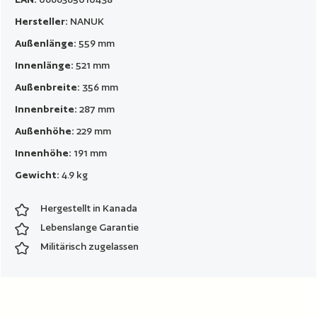
Hersteller:
NANUK
Außenlänge:
559 mm
Innenlänge:
521 mm
Außenbreite:
356 mm
Innenbreite:
287 mm
Außenhöhe:
229 mm
Innenhöhe:
191 mm
Gewicht:
4.9 kg
Hergestellt in Kanada
Lebenslange Garantie
Militärisch zugelassen