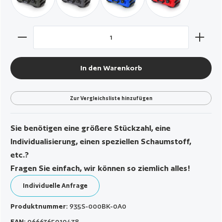
Produkt Anzahl: Gib den gewünschten Wert ein oder benut
In den Warenkorb
Zur Vergleichsliste hinzufügen
Sie benötigen eine größere Stückzahl, eine
Individualisierung, einen speziellen Schaumstoff,
etc.?
Fragen Sie einfach, wir können so ziemlich alles!
Individuelle Anfrage
Produktnummer:
935S-000BK-0A0
EAN:
0666365010438