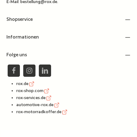
E-Mail:
bestellung@rox.de
.
Shopservice
Informationen
Folge uns
rox.de
rox-shop.com
rox-services.de
automotive-rox.de
rox-motorradkoffer.de