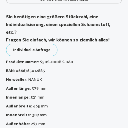
Sie benötigen eine größere Stückzahl, eine
Individualisierung, einen speziellen Schaumstoff,
etc.?
Fragen Sie einfach, wir können so ziemlich alles!
Individuelle Anfrage
Produktnummer:
950S-000BK-0A0
EAN:
0666365012883
Hersteller:
NANUK
Außenlänge:
579 mm
Innenlänge:
521 mm
Außenbreite:
465 mm
Innenbreite:
389 mm
Außenhöhe:
297 mm