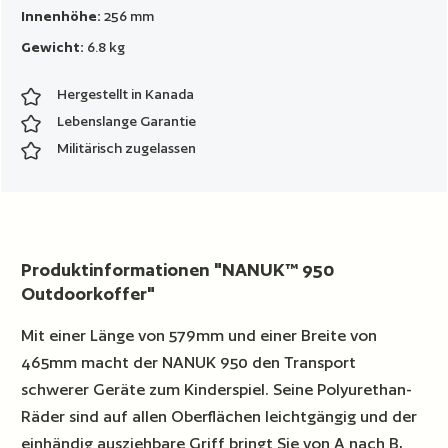
Innenhöhe:
256 mm
Gewicht:
6.8 kg
Hergestellt in Kanada
Lebenslange Garantie
Militärisch zugelassen
Produktinformationen "NANUK™ 950
Outdoorkoffer"
Mit einer Länge von 579mm und einer Breite von
465mm macht der NANUK 950 den Transport
schwerer Geräte zum Kinderspiel. Seine Polyurethan-
Räder sind auf allen Oberflächen leichtgängig und der
einhändig ausziehbare Griff bringt Sie von A nach B,