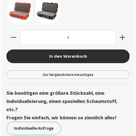
orange / mit Würfelschaumstoff
militär grün / mit Würfelschaumstoff
Produkt Anzahl: Gib den gewünschten Wert ein oder benut
In den Warenkorb
Zur Vergleichsliste hinzufügen
Sie benötigen eine größere Stückzahl, eine
Individualisierung, einen speziellen Schaumstoff,
etc.?
Fragen Sie einfach, wir können so ziemlich alles!
Individuelle Anfrage