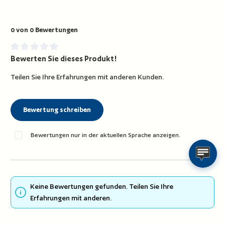
0 von 0 Bewertungen
Bewerten Sie dieses Produkt!
Durchschnittliche Bewertung von 0 von 5 Sternen
Teilen Sie Ihre Erfahrungen mit anderen Kunden.
Bewertung schreiben
Bewertungen nur in der aktuellen Sprache anzeigen.
Keine Bewertungen gefunden. Teilen Sie Ihre
Erfahrungen mit anderen.