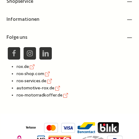
Shopservice
Informationen
Folge uns
rox.de
rox-shop.com
rox-services.de
automotive-rox.de
rox-motorradkoffer.de