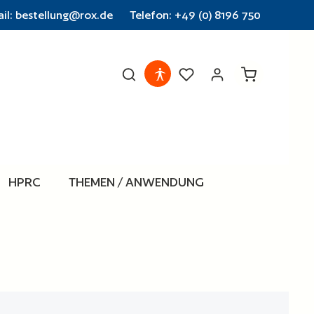
il: bestellung@rox.de
Telefon: +49 (0) 8196 750
Warenkorb en
HPRC
THEMEN / ANWENDUNG