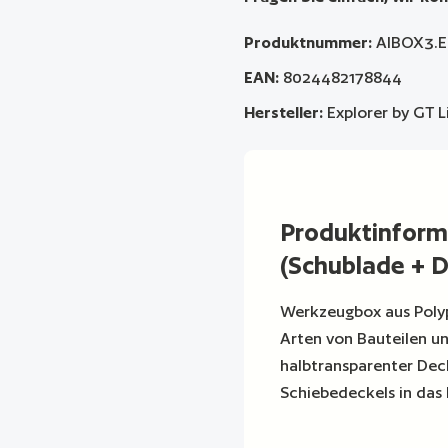
Produktnummer:
AIBOX3.E
EAN:
8024482178844
Hersteller:
Explorer by GT L
Produktinform
(Schublade + D
Werkzeugbox aus Polypr
Arten von Bauteilen un
halbtransparenter Dec
Schiebedeckels in das