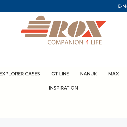
E-Ma
EXPLORER CASES
GT-LINE
NANUK
MAX
INSPIRATION