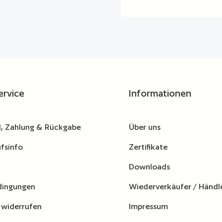
ervice
Informationen
, Zahlung & Rückgabe
Über uns
fsinfo
Zertifikate
Downloads
dingungen
Wiederverkäufer / Händl
 widerrufen
Impressum