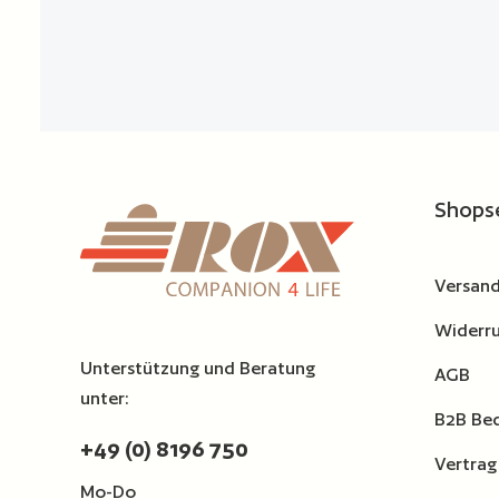
Shops
Versand
Widerru
Unterstützung und Beratung
AGB
unter:
B2B Be
+49 (0) 8196 750
Vertrag
Mo-Do