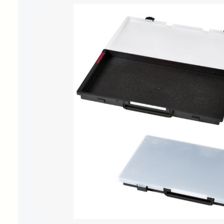
Bildergalerie überspringen