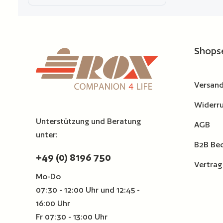
Produkt Anzahl: Gib den ge
Zur Vergleichsliste hinzufügen
Shops
Versand
Widerru
Unterstützung und Beratung
AGB
unter:
B2B Be
+49 (0) 8196 750
Vertrag
Mo-Do
07:30 - 12:00 Uhr und 12:45 -
16:00 Uhr
Fr 07:30 - 13:00 Uhr