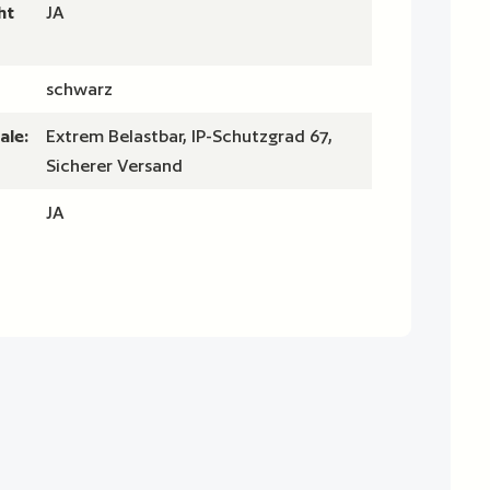
ht
JA
schwarz
ale:
Extrem Belastbar, IP-Schutzgrad 67,
Sicherer Versand
JA