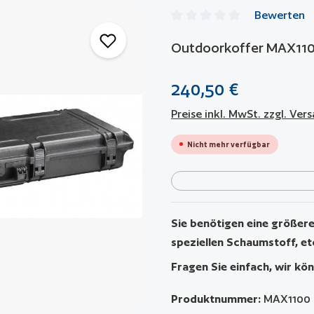
Bewerten
Durchschnittliche Bewertun
Outdoorkoffer MAX11
240,50 €
Preise inkl. MwSt. zzgl. Ve
Nicht mehr verfügbar
Sie benötigen eine größere 
speziellen Schaumstoff, et
Fragen Sie einfach, wir kön
Produktnummer:
MAX1100