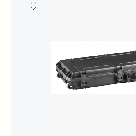
Bildergalerie überspringen