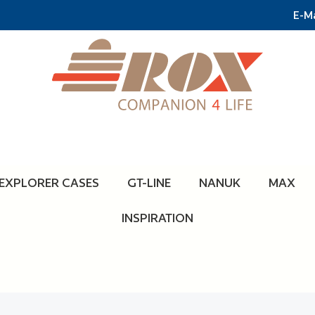
E-Ma
EXPLORER CASES
GT-LINE
NANUK
MAX
INSPIRATION