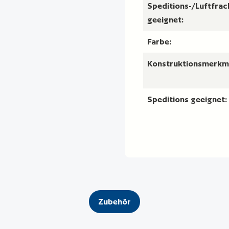
Speditions-/Luftfrac
geeignet:
Farbe:
Konstruktionsmerkm
Speditions geeignet:
Zubehör