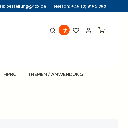
il: bestellung@rox.de
Telefon: +49 (0) 8196 750
Warenkorb en
HPRC
THEMEN / ANWENDUNG