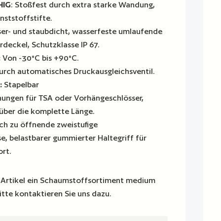
HIG
: Stoßfest durch extra starke Wandung,
nststoffstifte.
er- und staubdicht, wasserfeste umlaufende
deckel, Schutzklasse IP 67.
:
Von -30°C bis +90°C.
rch automatisches Druckausgleichsventil.
:
Stapelbar
ungen für TSA oder Vorhängeschlösser,
 über die komplette Länge.
ch zu öffnende zweistufige
e, belastbarer gummierter Haltegriff für
rt.
en Artikel ein Schaumstoffsortiment medium
bitte kontaktieren Sie uns dazu.