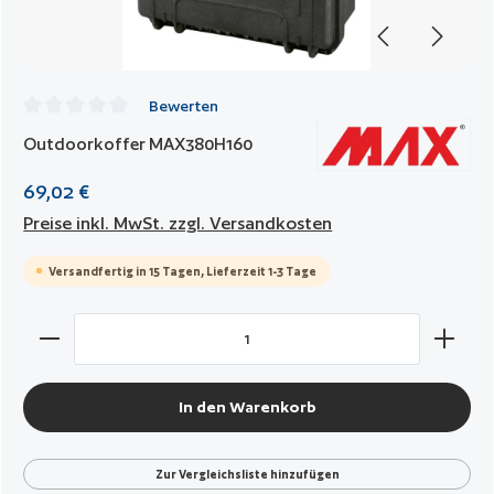
Bewerten
Durchschnittliche Bewertung von 0 von 5 Sternen
Outdoorkoffer MAX380H160
69,02 €
Preise inkl. MwSt. zzgl. Versandkosten
Versandfertig in 15 Tagen, Lieferzeit 1-3 Tage
Produkt Anzahl: Gib den gewünschten Wert ein oder benut
In den Warenkorb
Zur Vergleichsliste hinzufügen