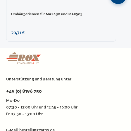
Umhängeriemen für MAX430 und MAX505
Regulärer Preis:
20,71 €
Unterstützung und Beratung unter:
+49 (0) 8196 750
Mo-Do
07:30 - 12:00 Uhr und 12:45 - 16:00 Uhr
Fr 07:30 - 13:00 Uhr
E-Mail:
bestellung@rox.de
.