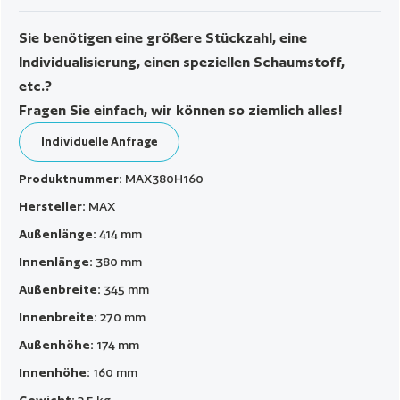
Sie benötigen eine größere Stückzahl, eine
Individualisierung, einen speziellen Schaumstoff,
etc.?
Fragen Sie einfach, wir können so ziemlich alles!
Individuelle Anfrage
Produktnummer:
MAX380H160
Hersteller:
MAX
Außenlänge:
414 mm
Innenlänge:
380 mm
Außenbreite:
345 mm
Innenbreite:
270 mm
Außenhöhe:
174 mm
Innenhöhe:
160 mm
Gewicht:
2.5 kg