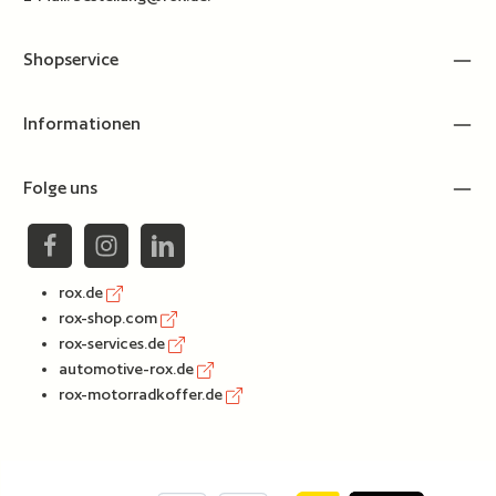
Shopservice
Informationen
Folge uns
rox.de
rox-shop.com
rox-services.de
automotive-rox.de
rox-motorradkoffer.de