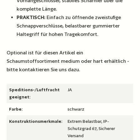
Vorhängeschlösser, stabiles Scharnier über die
komplette Länge.
PRAKTISCH:
Einfach zu öffnende zweistufige
Schnappverschlüsse, belastbarer gummierter
Haltegriff für hohen Tragekomfort.
Optional ist für diesen Artikel ein
Schaumstoffsortiment medium oder hart erhältlich -
bitte kontaktieren Sie uns dazu.
Speditions-/Luftfracht
JA
geeignet:
Farbe:
schwarz
Konstruktionsmerkmale:
Extrem Belastbar, IP-
Schutzgrad 67, Sicherer
Versand