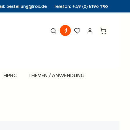
il: bestellung@rox.de
Telefon: +49 (0) 8196 750
Warenkorb en
HPRC
THEMEN / ANWENDUNG