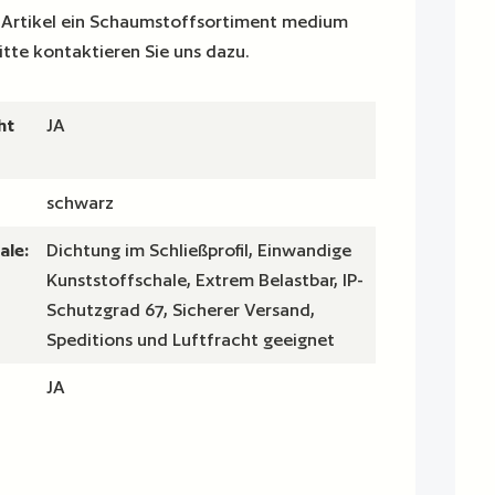
en Artikel ein Schaumstoffsortiment medium
bitte kontaktieren Sie uns dazu.
ht
JA
schwarz
ale:
Dichtung im Schließprofil, Einwandige
Kunststoffschale, Extrem Belastbar, IP-
Schutzgrad 67, Sicherer Versand,
Speditions und Luftfracht geeignet
JA