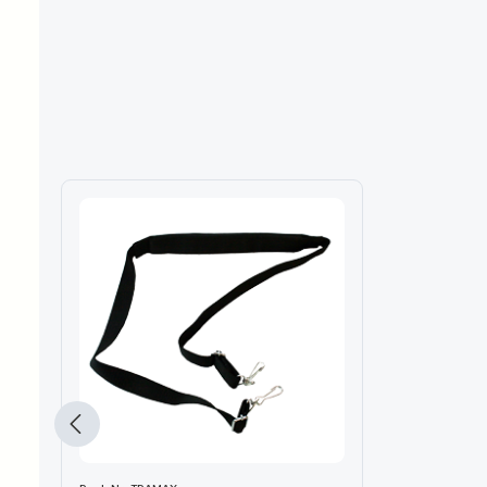
Produktgalerie überspringen