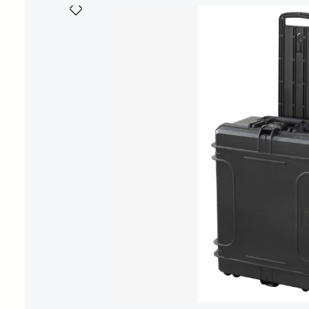
Bildergalerie überspringen