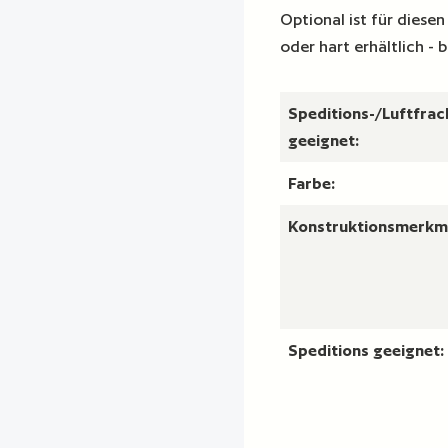
Optional ist für dies
oder hart erhältlich - 
Speditions-/Luftfrac
geeignet:
Farbe:
Konstruktionsmerkm
Speditions geeignet: