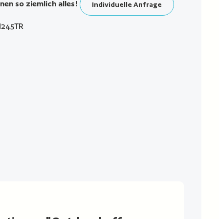
nen so ziemlich alles!
Individuelle Anfrage
245TR