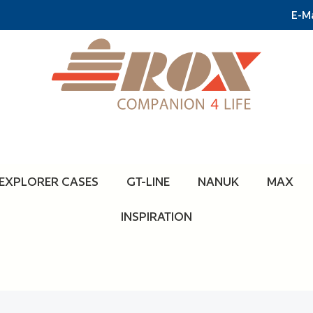
E-Ma
EXPLORER CASES
GT-LINE
NANUK
MAX
INSPIRATION