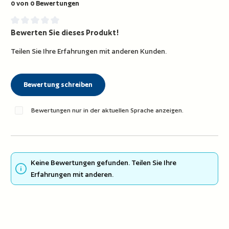
0 von 0 Bewertungen
Bewerten Sie dieses Produkt!
Durchschnittliche Bewertung von 0 von 5 Sternen
Teilen Sie Ihre Erfahrungen mit anderen Kunden.
Bewertung schreiben
Bewertungen nur in der aktuellen Sprache anzeigen.
Keine Bewertungen gefunden. Teilen Sie Ihre
Erfahrungen mit anderen.