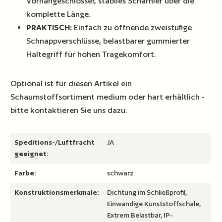
Vorhängeschlösser, stabiles Scharnier über die
komplette Länge.
PRAKTISCH:
Einfach zu öffnende zweistufige
Schnappverschlüsse, belastbarer gummierter
Haltegriff für hohen Tragekomfort.
Optional ist für diesen Artikel ein
Schaumstoffsortiment medium oder hart erhältlich -
bitte kontaktieren Sie uns dazu.
Speditions-/Luftfracht
JA
geeignet:
Farbe:
schwarz
Konstruktionsmerkmale:
Dichtung im Schließprofil,
Einwandige Kunststoffschale,
Extrem Belastbar, IP-