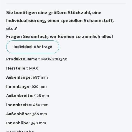
Sie benötigen eine größere Stückzahl, eine
Individualisierung, einen speziellen Schaumstoff,
etc.?
Fragen Sie einfach, wir können so ziemlich alles!
Individuelle Anfrage
Produktnummer:
MAX620H340
Hersteller:
MAX
Außenlänge:
687 mm
Innenlänge:
620 mm
Außenbreite:
528 mm
Innenbreite:
460 mm
Außenhöhe:
366 mm
Innenhöhe:
340 mm
Gewicht:
8 kg