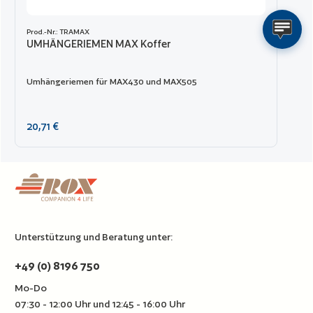
Prod.-Nr.: TRAMAX
UMHÄNGERIEMEN MAX Koffer
Umhängeriemen für MAX430 und MAX505
Regulärer Preis:
20,71 €
Unterstützung und Beratung unter:
+49 (0) 8196 750
Mo-Do
07:30 - 12:00 Uhr und 12:45 - 16:00 Uhr