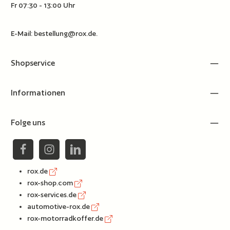
Fr 07:30 - 13:00 Uhr
E-Mail:
bestellung@rox.de
.
Shopservice
Informationen
Folge uns
rox.de
rox-shop.com
rox-services.de
automotive-rox.de
rox-motorradkoffer.de