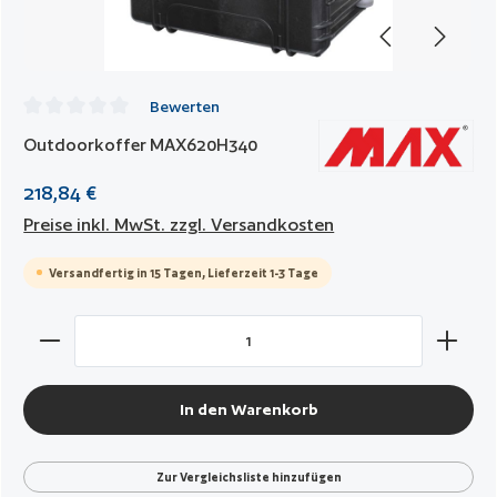
Bewerten
Durchschnittliche Bewertung von 0 von 5 Sternen
Outdoorkoffer MAX620H340
218,84 €
Preise inkl. MwSt. zzgl. Versandkosten
Versandfertig in 15 Tagen, Lieferzeit 1-3 Tage
Produkt Anzahl: Gib den gewünschten Wert ein oder benut
In den Warenkorb
Zur Vergleichsliste hinzufügen