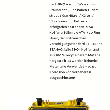
nach IP67 – somit Wasser und
Staubdicht – und haben zudem
strapaziöse Hitze- / Kälte- /
Vibrations- und Falltests
erfolgreich bestanden. MAX-
Koffer erfüllen die ATA-300 Flug
Norm, den militärischen
Verteidigungsstandard 81 – 41 und
STANAG 4280 MAX- Koffer sind
aus 100 % recycelbarem Material
hergestellt. Es werden keinerlei
Metallteile Verwendet – so ist
Korrosion von vorneherein
ausgeschlossen!