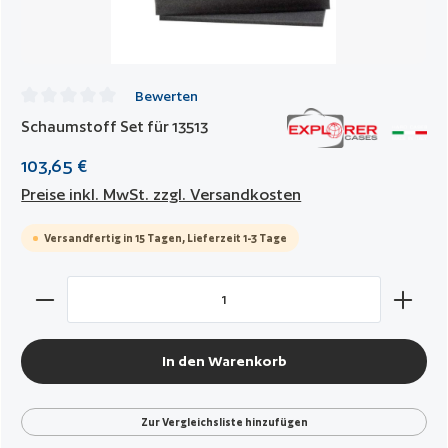
Bewerten
Durchschnittliche Bewertung von 0 von 5 Sternen
Schaumstoff Set für 13513
103,65 €
Preise inkl. MwSt. zzgl. Versandkosten
Versandfertig in 15 Tagen, Lieferzeit 1-3 Tage
Produkt Anzahl: Gib den gewünschten Wert ein oder benut
In den Warenkorb
Zur Vergleichsliste hinzufügen