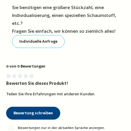
Sie benötigen eine größere Stückzahl, eine
Individualisierung, einen speziellen Schaumstoff,
etc.?
Fragen Sie einfach, wir können so ziemlich alles!
Individuelle Anfrage
0 von 0 Bewertungen
Bewerten Sie dieses Produkt!
Durchschnittliche Bewertung von 0 von 5 Sternen
Teilen Sie Ihre Erfahrungen mit anderen Kunden.
Bewertung schreiben
Bewertungen nur in der aktuellen Sprache anzeigen.