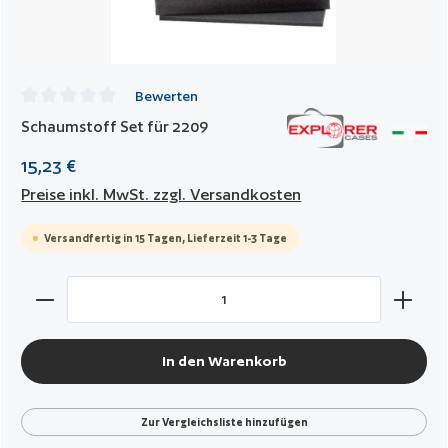
Bewerten
Durchschnittliche Bewertung von 0 von 5 Sternen
Schaumstoff Set für 2209
15,23 €
Preise inkl. MwSt. zzgl. Versandkosten
Versandfertig in 15 Tagen, Lieferzeit 1-3 Tage
Produkt Anzahl: Gib den gewünschten Wert ein oder benut
In den Warenkorb
Zur Vergleichsliste hinzufügen