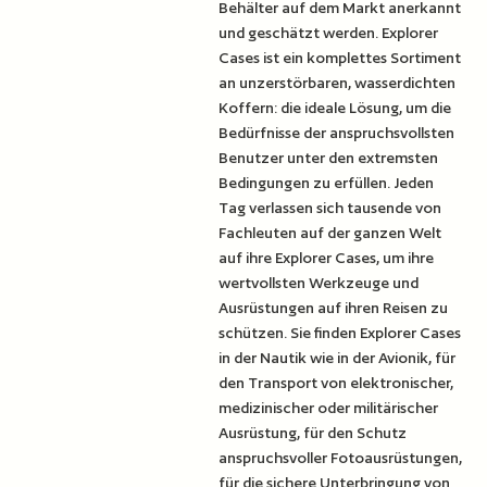
Behälter auf dem Markt anerkannt
und geschätzt werden. Explorer
Cases ist ein komplettes Sortiment
an unzerstörbaren, wasserdichten
Koffern: die ideale Lösung, um die
Bedürfnisse der anspruchsvollsten
Benutzer unter den extremsten
Bedingungen zu erfüllen. Jeden
Tag verlassen sich tausende von
Fachleuten auf der ganzen Welt
auf ihre Explorer Cases, um ihre
wertvollsten Werkzeuge und
Ausrüstungen auf ihren Reisen zu
schützen. Sie finden Explorer Cases
in der Nautik wie in der Avionik, für
den Transport von elektronischer,
medizinischer oder militärischer
Ausrüstung, für den Schutz
anspruchsvoller Fotoausrüstungen,
für die sichere Unterbringung von