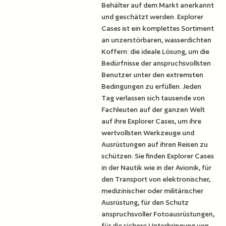
Behälter auf dem Markt anerkannt
und geschätzt werden. Explorer
Cases ist ein komplettes Sortiment
an unzerstörbaren, wasserdichten
Koffern: die ideale Lösung, um die
Bedürfnisse der anspruchsvollsten
Benutzer unter den extremsten
Bedingungen zu erfüllen. Jeden
Tag verlassen sich tausende von
Fachleuten auf der ganzen Welt
auf ihre Explorer Cases, um ihre
wertvollsten Werkzeuge und
Ausrüstungen auf ihren Reisen zu
schützen. Sie finden Explorer Cases
in der Nautik wie in der Avionik, für
den Transport von elektronischer,
medizinischer oder militärischer
Ausrüstung, für den Schutz
anspruchsvoller Fotoausrüstungen,
für die sichere Unterbringung von