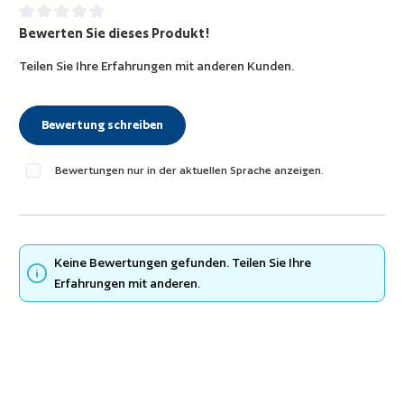
Bewerten Sie dieses Produkt!
Durchschnittliche Bewertung von 0 von 5 Sternen
Teilen Sie Ihre Erfahrungen mit anderen Kunden.
Bewertung schreiben
Bewertungen nur in der aktuellen Sprache anzeigen.
Keine Bewertungen gefunden. Teilen Sie Ihre
Erfahrungen mit anderen.