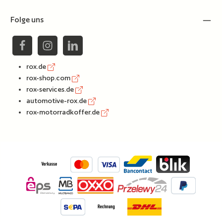
Folge uns
rox.de
rox-shop.com
rox-services.de
automotive-rox.de
rox-motorradkoffer.de