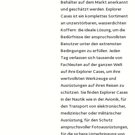
Behälter auf dem Markt anerkannt
und geschätzt werden. Explorer
Cases ist ein komplettes Sortiment
an unzerstörbaren, wasserdichten
Koffern: die ideale Lösung, um die
Bedürfnisse der anspruchsvollsten
Benutzer unter den extremsten
Bedingungen zu erfüllen. Jeden
Tag verlassen sich tausende von
Fachleuten auf der ganzen Welt
auf ihre Explorer Cases, um ihre
wertvollsten Werkzeuge und
Ausrüstungen auf ihren Reisen zu
schützen. Sie finden Explorer Cases
in der Nautik wie in der Avionik, für
den Transport von elektronischer,
medizinischer oder militärischer
Ausrüstung, für den Schutz
anspruchsvoller Fotoausrüstungen,
für die sichere Unterbringung von