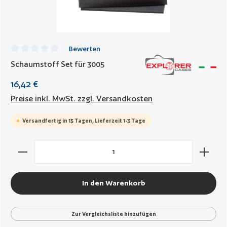
Bewerten
Durchschnittliche Bewertung von 0 von 5 Sternen
Schaumstoff Set für 3005
16,42 €
Preise inkl. MwSt. zzgl. Versandkosten
Versandfertig in 15 Tagen, Lieferzeit 1-3 Tage
Produkt Anzahl: Gib den gewünschten Wert ein oder benut
In den Warenkorb
Zur Vergleichsliste hinzufügen