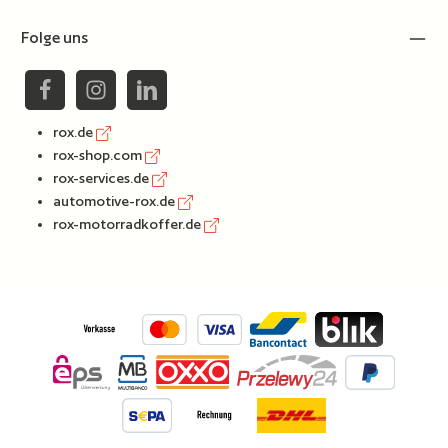
Folge uns
rox.de
rox-shop.com
rox-services.de
automotive-rox.de
rox-motorradkoffer.de