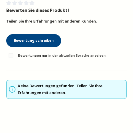
Bewerten Sie dieses Produkt!
Durchschnittliche Bewertung von 0 von 5 Sternen
Teilen Sie Ihre Erfahrungen mit anderen Kunden.
Bewertung schreiben
Bewertungen nur in der aktuellen Sprache anzeigen.
Keine Bewertungen gefunden. Teilen Sie Ihre
Erfahrungen mit anderen.