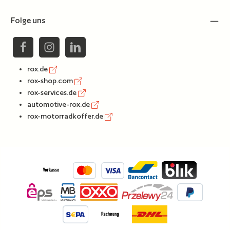
Folge uns
rox.de
rox-shop.com
rox-services.de
automotive-rox.de
rox-motorradkoffer.de