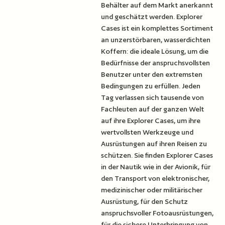
Behälter auf dem Markt anerkannt
und geschätzt werden. Explorer
Cases ist ein komplettes Sortiment
an unzerstörbaren, wasserdichten
Koffern: die ideale Lösung, um die
Bedürfnisse der anspruchsvollsten
Benutzer unter den extremsten
Bedingungen zu erfüllen. Jeden
Tag verlassen sich tausende von
Fachleuten auf der ganzen Welt
auf ihre Explorer Cases, um ihre
wertvollsten Werkzeuge und
Ausrüstungen auf ihren Reisen zu
schützen. Sie finden Explorer Cases
in der Nautik wie in der Avionik, für
den Transport von elektronischer,
medizinischer oder militärischer
Ausrüstung, für den Schutz
anspruchsvoller Fotoausrüstungen,
für die sichere Unterbringung von