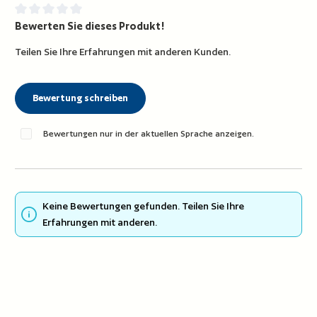
Bewerten Sie dieses Produkt!
Durchschnittliche Bewertung von 0 von 5 Sternen
Teilen Sie Ihre Erfahrungen mit anderen Kunden.
Bewertung schreiben
Bewertungen nur in der aktuellen Sprache anzeigen.
Keine Bewertungen gefunden. Teilen Sie Ihre
Erfahrungen mit anderen.