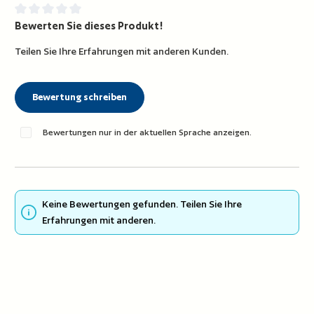
Bewerten Sie dieses Produkt!
Durchschnittliche Bewertung von 0 von 5 Sternen
Teilen Sie Ihre Erfahrungen mit anderen Kunden.
Bewertung schreiben
Bewertungen nur in der aktuellen Sprache anzeigen.
Keine Bewertungen gefunden. Teilen Sie Ihre
Erfahrungen mit anderen.