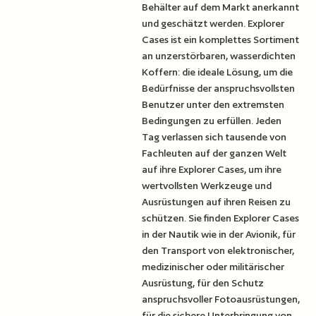
Behälter auf dem Markt anerkannt
und geschätzt werden. Explorer
Cases ist ein komplettes Sortiment
an unzerstörbaren, wasserdichten
Koffern: die ideale Lösung, um die
Bedürfnisse der anspruchsvollsten
Benutzer unter den extremsten
Bedingungen zu erfüllen. Jeden
Tag verlassen sich tausende von
Fachleuten auf der ganzen Welt
auf ihre Explorer Cases, um ihre
wertvollsten Werkzeuge und
Ausrüstungen auf ihren Reisen zu
schützen. Sie finden Explorer Cases
in der Nautik wie in der Avionik, für
den Transport von elektronischer,
medizinischer oder militärischer
Ausrüstung, für den Schutz
anspruchsvoller Fotoausrüstungen,
für die sichere Unterbringung von