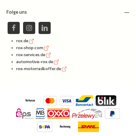
Folge uns
rox.de
rox-shop.com
rox-services.de
automotive-rox.de
rox-motorradkoffer.de