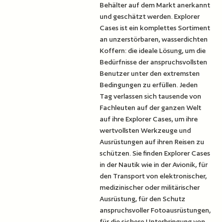
Behälter auf dem Markt anerkannt
und geschätzt werden. Explorer
Cases ist ein komplettes Sortiment
an unzerstörbaren, wasserdichten
Koffern: die ideale Lösung, um die
Bedürfnisse der anspruchsvollsten
Benutzer unter den extremsten
Bedingungen zu erfüllen. Jeden
Tag verlassen sich tausende von
Fachleuten auf der ganzen Welt
auf ihre Explorer Cases, um ihre
wertvollsten Werkzeuge und
Ausrüstungen auf ihren Reisen zu
schützen. Sie finden Explorer Cases
in der Nautik wie in der Avionik, für
den Transport von elektronischer,
medizinischer oder militärischer
Ausrüstung, für den Schutz
anspruchsvoller Fotoausrüstungen,
für die sichere Unterbringung von