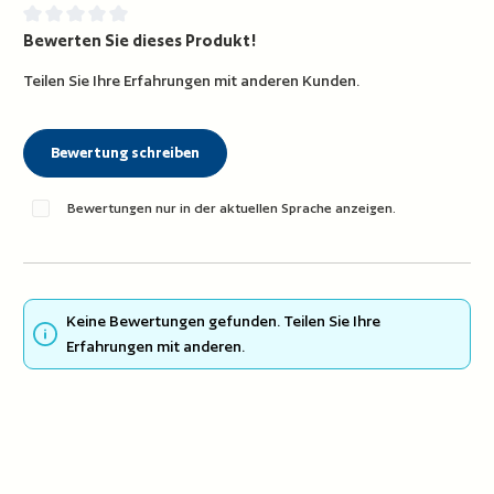
Bewerten Sie dieses Produkt!
Durchschnittliche Bewertung von 0 von 5 Sternen
Teilen Sie Ihre Erfahrungen mit anderen Kunden.
Bewertung schreiben
Bewertungen nur in der aktuellen Sprache anzeigen.
Keine Bewertungen gefunden. Teilen Sie Ihre
Erfahrungen mit anderen.