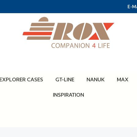
E-Ma
EXPLORER CASES
GT-LINE
NANUK
MAX
INSPIRATION