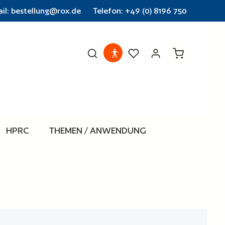
il: bestellung@rox.de
Telefon: +49 (0) 8196 750
Warenkorb en
HPRC
THEMEN / ANWENDUNG