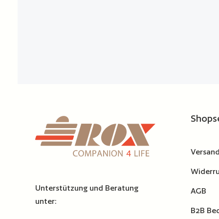
Shops
Versand
Widerru
Unterstützung und Beratung
AGB
unter:
B2B Be