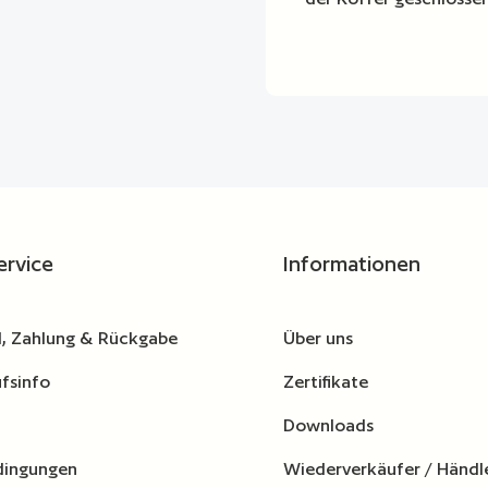
ervice
Informationen
, Zahlung & Rückgabe
Über uns
fsinfo
Zertifikate
Downloads
dingungen
Wiederverkäufer / Händl