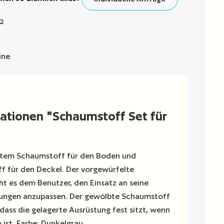
2
ine
ationen "Schaumstoff Set für
ltem Schaumstoff für den Boden und
 für den Deckel. Der vorgewürfelte
t es dem Benutzer, den Einsatz an seine
rungen anzupassen. Der gewölbte Schaumstoff
 dass die gelagerte Ausrüstung fest sitzt, wenn
 ist. Farbe: Dunkelgrau.