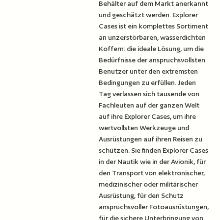
Behälter auf dem Markt anerkannt
und geschätzt werden. Explorer
Cases ist ein komplettes Sortiment
an unzerstörbaren, wasserdichten
Koffern: die ideale Lösung, um die
Bedürfnisse der anspruchsvollsten
Benutzer unter den extremsten
Bedingungen zu erfüllen. Jeden
Tag verlassen sich tausende von
Fachleuten auf der ganzen Welt
auf ihre Explorer Cases, um ihre
wertvollsten Werkzeuge und
Ausrüstungen auf ihren Reisen zu
schützen. Sie finden Explorer Cases
in der Nautik wie in der Avionik, für
den Transport von elektronischer,
medizinischer oder militärischer
Ausrüstung, für den Schutz
anspruchsvoller Fotoausrüstungen,
für die sichere Unterbringung von