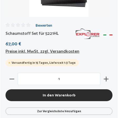
Bewerten
Durchschnittliche Bewertung von 0 von 5 Sternen
Schaumstoff Set für 5221HL
67,00 €
Preise inkl. MwSt. zzgl. Versandkosten
Versandfertig in 15 Tagen, Lieferzeit 1-3 Tage
Produkt Anzahl: Gib den gewünschten Wert ein oder benut
In den Warenkorb
Zur Vergleichsliste hinzufügen