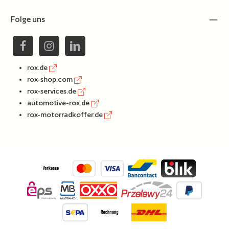
Folge uns
rox.de
rox-shop.com
rox-services.de
automotive-rox.de
rox-motorradkoffer.de