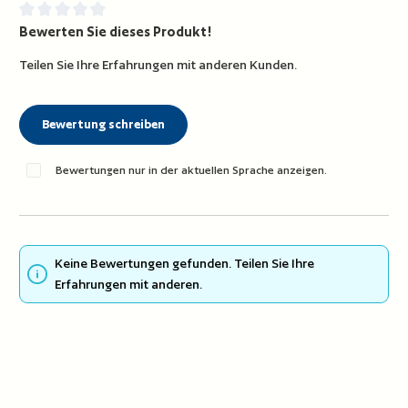
Bewerten Sie dieses Produkt!
Durchschnittliche Bewertung von 0 von 5 Sternen
Teilen Sie Ihre Erfahrungen mit anderen Kunden.
Bewertung schreiben
Bewertungen nur in der aktuellen Sprache anzeigen.
Keine Bewertungen gefunden. Teilen Sie Ihre
Erfahrungen mit anderen.