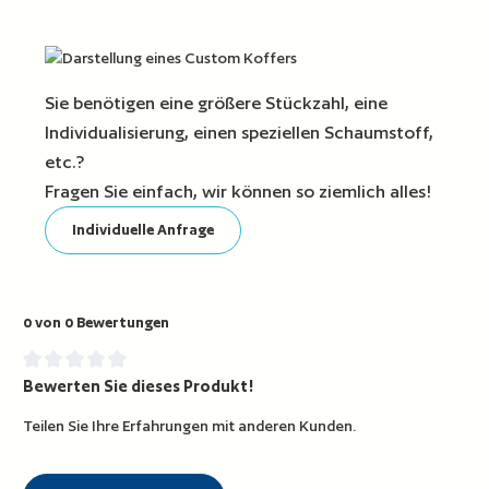
Sie benötigen eine größere Stückzahl, eine
Individualisierung, einen speziellen Schaumstoff,
etc.?
Fragen Sie einfach, wir können so ziemlich alles!
Individuelle Anfrage
0 von 0 Bewertungen
Bewerten Sie dieses Produkt!
Durchschnittliche Bewertung von 0 von 5 Sternen
Teilen Sie Ihre Erfahrungen mit anderen Kunden.