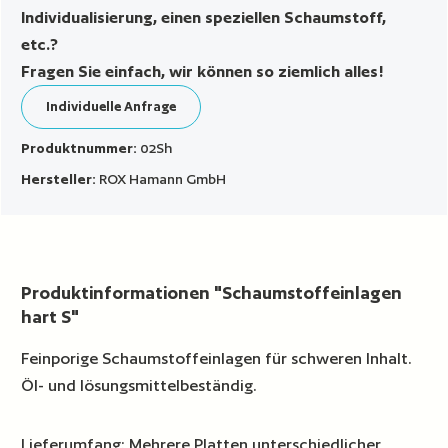
Individualisierung, einen speziellen Schaumstoff,
etc.?
Fragen Sie einfach, wir können so ziemlich alles!
Individuelle Anfrage
Produktnummer:
02Sh
Hersteller:
ROX Hamann GmbH
Produktinformationen "Schaumstoffeinlagen
hart S"
Feinporige Schaumstoffeinlagen für schweren Inhalt.
Öl- und lösungsmittelbeständig.
Lieferumfang: Mehrere Platten unterschiedlicher