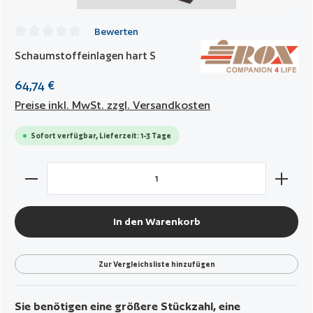
Bewerten
Durchschnittliche Bewertung von 0 von 5 Sternen
Schaumstoffeinlagen hart S
64,74 €
Preise inkl. MwSt. zzgl. Versandkosten
Sofort verfügbar, Lieferzeit: 1-3 Tage
Produkt Anzahl: Gib den gewünschten Wert ein oder benut
In den Warenkorb
Zur Vergleichsliste hinzufügen
Sie benötigen eine größere Stückzahl, eine