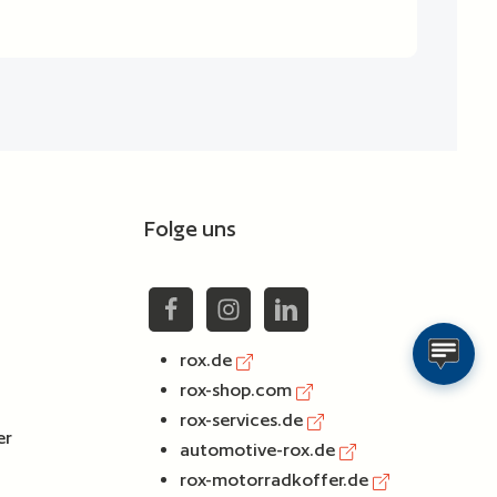
Folge uns
rox.de
rox-shop.com
rox-services.de
er
automotive-rox.de
rox-motorradkoffer.de