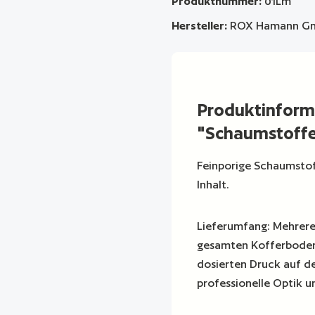
Produktnummer:
01Lm
Hersteller:
ROX Hamann G
Produktinform
"Schaumstoffe
Feinporige Schaumstof
Inhalt.
Lieferumfang: Mehrere 
gesamten Kofferboden
dosierten Druck auf de
professionelle Optik u