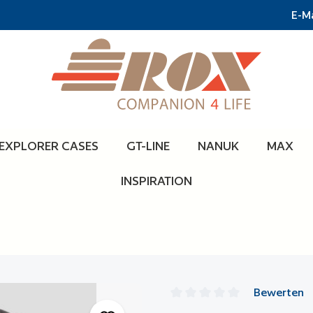
E-Ma
EXPLORER CASES
GT-LINE
NANUK
MAX
INSPIRATION
Bewerten
Durchschnittliche Bewertun