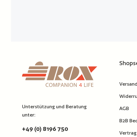
Shops
Versand
Widerru
Unterstützung und Beratung
AGB
unter:
B2B Be
+49 (0) 8196 750
Vertrag