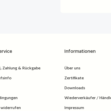
ervice
Informationen
, Zahlung & Rückgabe
Über uns
fsinfo
Zertifikate
Downloads
dingungen
Wiederverkäufer / Händl
 widerrufen
Impressum