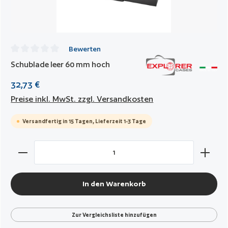
Bewerten
Durchschnittliche Bewertung von 0 von 5 Sternen
Schublade leer 60 mm hoch
32,73 €
Preise inkl. MwSt. zzgl. Versandkosten
Versandfertig in 15 Tagen, Lieferzeit 1-3 Tage
Produkt Anzahl: Gib den gewünschten Wert ein oder benut
In den Warenkorb
Zur Vergleichsliste hinzufügen