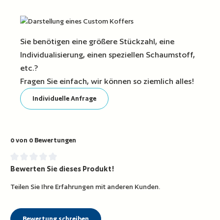
Sie benötigen eine größere Stückzahl, eine
Individualisierung, einen speziellen Schaumstoff,
etc.?
Fragen Sie einfach, wir können so ziemlich alles!
Individuelle Anfrage
0 von 0 Bewertungen
Bewerten Sie dieses Produkt!
Durchschnittliche Bewertung von 0 von 5 Sternen
Teilen Sie Ihre Erfahrungen mit anderen Kunden.
Bewertung schreiben