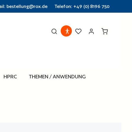
il: bestellung@rox.de
Telefon: +49 (0) 8196 750
Warenkorb en
HPRC
THEMEN / ANWENDUNG