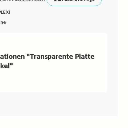
PLEXI
ine
ationen "Transparente Platte
kel"