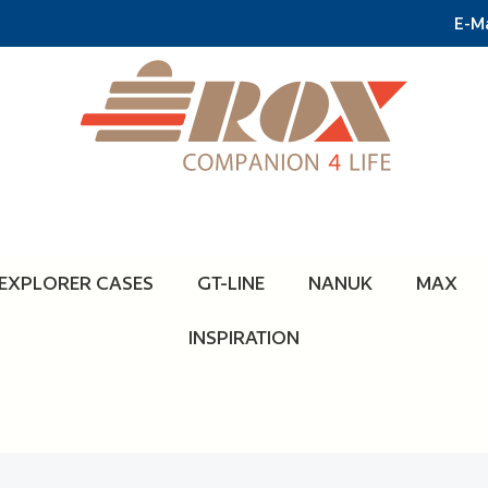
E-Ma
EXPLORER CASES
GT-LINE
NANUK
MAX
INSPIRATION