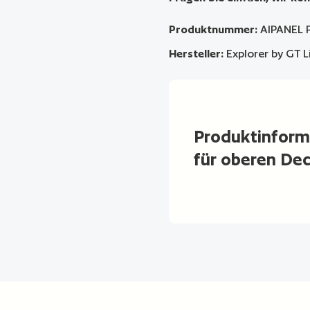
Produktnummer:
AIPANEL 
Hersteller:
Explorer by GT L
Produktinform
für oberen Dec