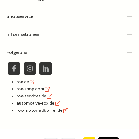
Shopservice
Informationen
Folge uns
rox.de
rox-shop.com
rox-services.de
automotive-rox.de
rox-motorradkoffer.de