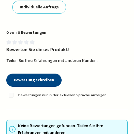
Individuelle Anfrage
0 von 0 Bewertungen
Bewerten Sie dieses Produkt!
Durchschnittliche Bewertung von 0 von 5 Sternen
Teilen Sie Ihre Erfahrungen mit anderen Kunden.
Bewertung schreiben
Bewertungen nur in der aktuellen Sprache anzeigen.
Keine Bewertungen gefunden. Teilen Sie Ihre
Erfahrungen mit anderen.