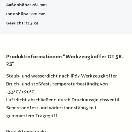
Außenhöhe:
264 mm
Innenhöhe:
220 mm
Gewicht:
12.5 kg
Produktinformationen "Werkzeugkoffer GT 58-
23"
Staub- und wasserdicht nach IP67 Werkzeugkoffer.
Bruch- und stoßfest, temperaturbeständig von
-33°C/+90°C.
Luftdicht abschließend durch Druckausgleichsventil.
Sehr standfest und widerstandsfähig, mit
gummiertem Tragegriff.
Produktmerkmale: