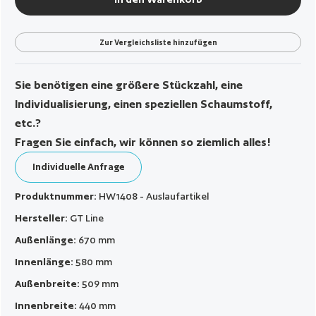
Zur Vergleichsliste hinzufügen
Sie benötigen eine größere Stückzahl, eine
Individualisierung, einen speziellen Schaumstoff,
etc.?
Fragen Sie einfach, wir können so ziemlich alles!
Individuelle Anfrage
Produktnummer:
HW1408 - Auslaufartikel
Hersteller:
GT Line
Außenlänge:
670 mm
Innenlänge:
580 mm
Außenbreite:
509 mm
Innenbreite:
440 mm