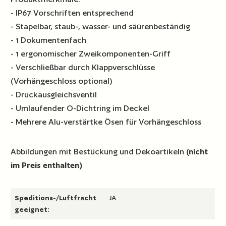
- IP67 Vorschriften entsprechend
- Stapelbar, staub-, wasser- und säürenbeständig
- 1 Dokumentenfach
- 1 ergonomischer Zweikomponenten-Griff
- Verschließbar durch Klappverschlüsse
(Vorhängeschloss optional)
- Druckausgleichsventil
- Umlaufender O-Dichtring im Deckel
- Mehrere Alu-verstärtke Ösen für Vorhängeschloss
Abbildungen mit Bestückung und Dekoartikeln
(nicht
im Preis enthalten)
Speditions-/Luftfracht
JA
geeignet: