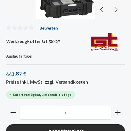
Bewerten
Durchschnittliche Bewertung von 0 von 5 Sternen
Werkzeugkoffer GT 58-23
Auslaufartikel
443,87 €
Preise inkl. MwSt. zzgl. Versandkosten
Sofort verfügbar, Lieferzeit: 1-3 Tage
Produkt Anzahl: Gib den gewünschten Wert ein oder benut
In den Warenkorb