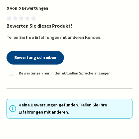
0 von 0 Bewertungen
Bewerten Sie dieses Produkt!
Durchschnittliche Bewertung von 0 von 5 Sternen
Teilen Sie Ihre Erfahrungen mit anderen Kunden.
Bewertung schreiben
Bewertungen nur in der aktuellen Sprache anzeigen.
Keine Bewertungen gefunden. Teilen Sie Ihre
Erfahrungen mit anderen.