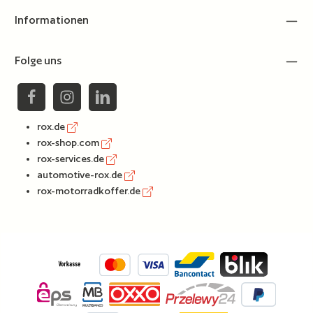
Informationen
Folge uns
rox.de
rox-shop.com
rox-services.de
automotive-rox.de
rox-motorradkoffer.de