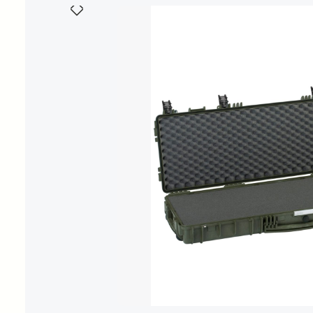
Bildergalerie überspringen