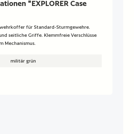
mationen "EXPLORER Case
ewehrkoffer für Standard-Sturmgewehre.
nd seitliche Griffe. Klemmfreie Verschlüsse
em Mechanismus.
militär grün