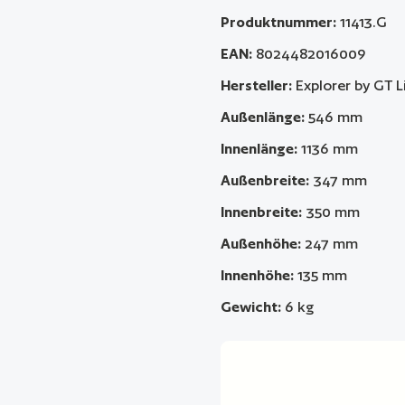
Produktnummer:
11413.G
EAN:
8024482016009
Hersteller:
Explorer by GT L
Außenlänge:
546 mm
Innenlänge:
1136 mm
Außenbreite:
347 mm
Innenbreite:
350 mm
Außenhöhe:
247 mm
Innenhöhe:
135 mm
Gewicht:
6 kg