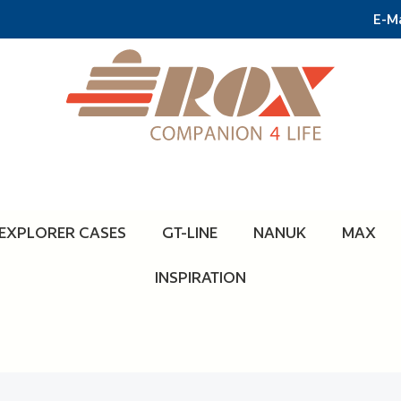
E-Ma
EXPLORER CASES
GT-LINE
NANUK
MAX
INSPIRATION