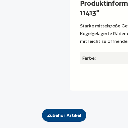
Produktinfor
11413"
Starke mittelgroße G
Kugelgelagerte Räder u
mit leicht zu öffnend
Farbe:
Zubehör Artikel