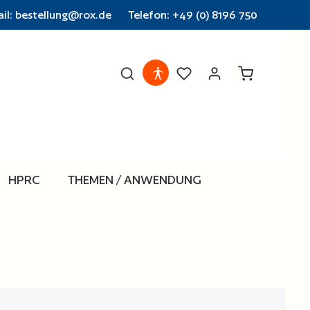
il: bestellung@rox.de
Telefon: +49 (0) 8196 750
Warenkorb en
HPRC
THEMEN / ANWENDUNG