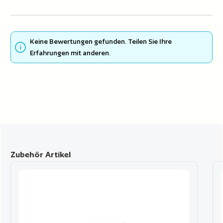
Keine Bewertungen gefunden. Teilen Sie Ihre
Erfahrungen mit anderen.
Produktgalerie überspringen
Zubehör Artikel