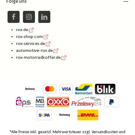
Folge uns
rox.de
rox-shop.com
rox-services.de
automotive-rox.de
rox-motorradkoffer.de
*Alle Preise inkl. gesetzl. Mehrwertsteuer zzgl.
Versandkosten
und