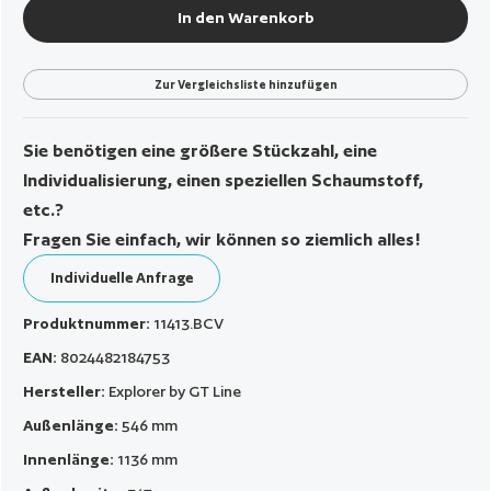
In den Warenkorb
Zur Vergleichsliste hinzufügen
Sie benötigen eine größere Stückzahl, eine
Individualisierung, einen speziellen Schaumstoff,
etc.?
Fragen Sie einfach, wir können so ziemlich alles!
Individuelle Anfrage
Produktnummer:
11413.BCV
EAN:
8024482184753
Hersteller:
Explorer by GT Line
Außenlänge:
546 mm
Innenlänge:
1136 mm