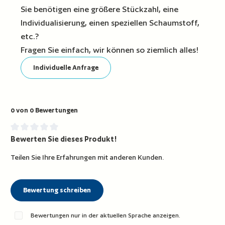
Sie benötigen eine größere Stückzahl, eine
Individualisierung, einen speziellen Schaumstoff,
etc.?
Fragen Sie einfach, wir können so ziemlich alles!
Individuelle Anfrage
0 von 0 Bewertungen
Bewerten Sie dieses Produkt!
Durchschnittliche Bewertung von 0 von 5 Sternen
Teilen Sie Ihre Erfahrungen mit anderen Kunden.
Bewertung schreiben
Bewertungen nur in der aktuellen Sprache anzeigen.