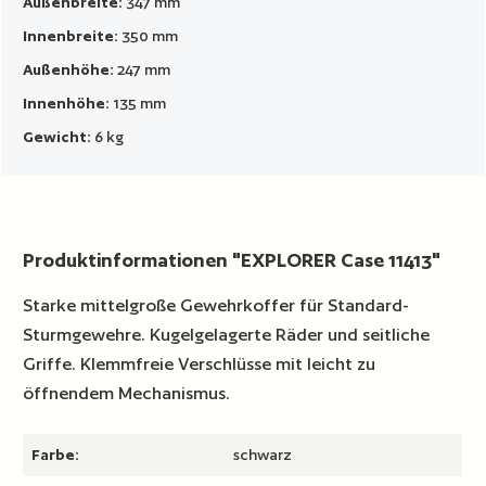
Außenbreite:
347 mm
Innenbreite:
350 mm
Außenhöhe:
247 mm
Innenhöhe:
135 mm
Gewicht:
6 kg
Produktinformationen "EXPLORER Case 11413"
Starke mittelgroße Gewehrkoffer für Standard-
Sturmgewehre. Kugelgelagerte Räder und seitliche
Griffe. Klemmfreie Verschlüsse mit leicht zu
öffnendem Mechanismus.
Farbe:
schwarz