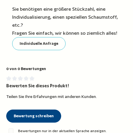
Sie benötigen eine größere Stückzahl, eine
Individualisierung, einen speziellen Schaumstoff,
etc.?
Fragen Sie einfach, wir können so ziemlich alles!
Individuelle Anfrage
0 von 0 Bewertungen
Bewerten Sie dieses Produkt!
Durchschnittliche Bewertung von 0 von 5 Sternen
Teilen Sie Ihre Erfahrungen mit anderen Kunden.
Bewertung schreiben
Bewertungen nur in der aktuellen Sprache anzeigen.