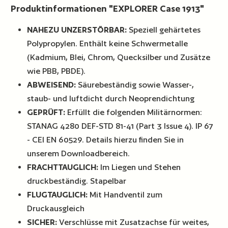
Produktinformationen "EXPLORER Case 1913"
NAHEZU UNZERSTÖRBAR:
Speziell gehärtetes
Polypropylen. Enthält keine Schwermetalle
(Kadmium, Blei, Chrom, Quecksilber und Zusätze
wie PBB, PBDE).
ABWEISEND:
Säurebeständig sowie Wasser-,
staub- und luftdicht durch Neoprendichtung
GEPRÜFT:
Erfüllt die folgenden Militärnormen:
STANAG 4280 DEF-STD 81-41 (Part 3 Issue 4). IP 67
- CEI EN 60529. Details hierzu finden Sie in
unserem Downloadbereich.
FRACHTTAUGLICH:
Im Liegen und Stehen
druckbeständig. Stapelbar
FLUGTAUGLICH:
Mit Handventil zum
Druckausgleich
SICHER:
Verschlüsse mit Zusatzachse für weites,