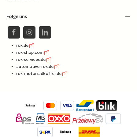
Folge uns
rox.de
rox-shop.com
rox-services.de
automotive-rox.de
rox-motorradkoffer.de