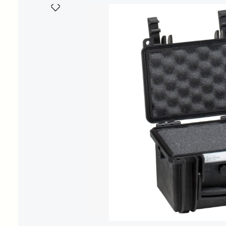
Bildergalerie überspringen