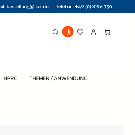
il: bestellung@rox.de
Telefon: +49 (0) 8196 750
Warenkorb en
HPRC
THEMEN / ANWENDUNG