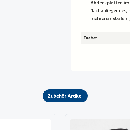
Abdeckplatten im 
flachanliegendes, 
mehreren Stellen (
Farbe:
Zubehör Artikel