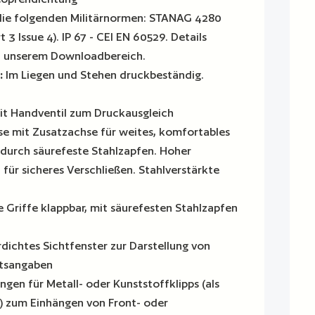
 die folgenden Militärnormen: STANAG 4280
 3 Issue 4). IP 67 - CEI EN 60529. Details
 in unserem Downloadbereich.
:
Im Liegen und Stehen druckbeständig.
t Handventil zum Druckausgleich
se mit Zusatzachse für weites, komfortables
 durch säurefeste Stahlzapfen. Hoher
für sicheres Verschließen. Stahlverstärkte
e Griffe klappbar, mit säurefesten Stahlzapfen
ichtes Sichtfenster zur Darstellung von
ltsangaben
ngen für Metall- oder Kunststoffklipps (als
h) zum Einhängen von Front- oder