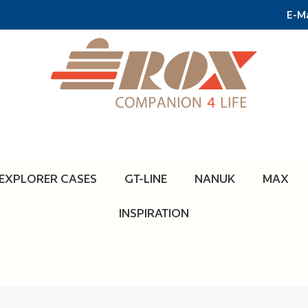
E-Ma
EXPLORER CASES
GT-LINE
NANUK
MAX
INSPIRATION