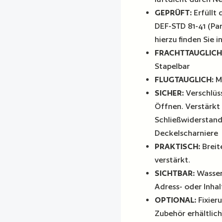
GEPRÜFT:
Erfüllt
DEF-STD 81-41 (Part
hierzu finden Sie
FRACHTTAUGLICH
Stapelbar
FLUGTAUGLICH:
Mi
SICHER:
Verschlüs
Öffnen. Verstärkt
Schließwiderstand 
Deckelscharniere
PRAKTISCH:
Breit
verstärkt.
SICHTBAR:
Wasserd
Adress- oder Inha
OPTIONAL:
Fixieru
Zubehör erhältlic